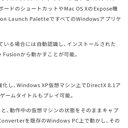
ドのショートカットやMac OS XのExpose機
n Launch PaletteですべてのWindowsアプリケ
れている場合には自動認識し、インストールされた
are Fusionから動かすことが可能。
Windows XP仮想マシン上でDirectX 8.1ア
ゲームタイトルもプレイ可能。
と、動作中の仮想マシンの状態をそのままキャプ
onverterを既存のWindows PC上で動かし、その