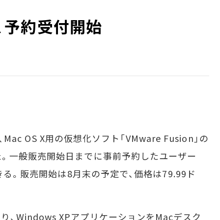
n」、予約受付開始
ac OS X用の仮想化ソフト「VMware Fusion」の
た。一般販売開始日までに事前予約したユーザー
きる。販売開始は8月末の予定で、価格は79.99ド
により、Windows XPアプリケーションをMacデスク