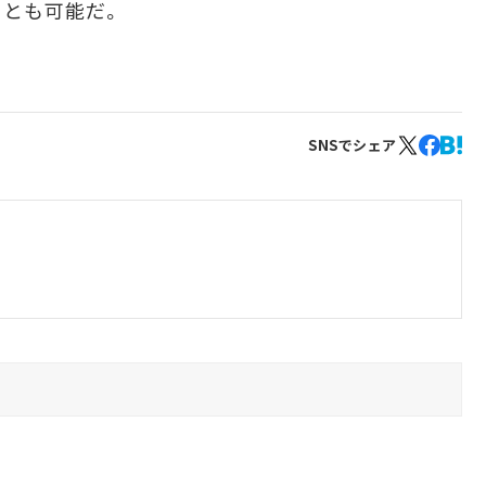
ことも可能だ。
SNSでシェア