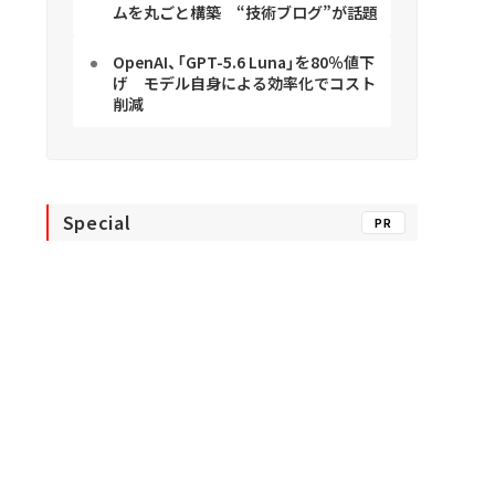
ムを丸ごと構築 “技術ブログ”が話題
OpenAI、「GPT-5.6 Luna」を80％値下
げ モデル自身による効率化でコスト
削減
Special
PR