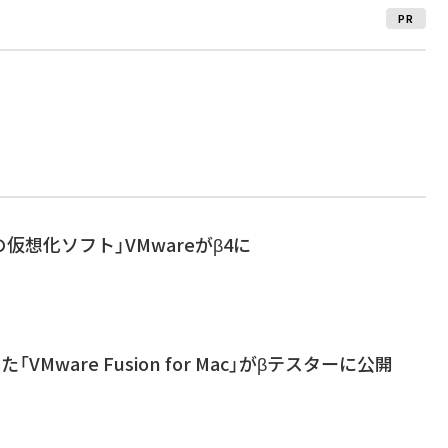
PR
の仮想化ソフト」VMwareがβ4に
た「VMware Fusion for Mac」がβテスターに公開