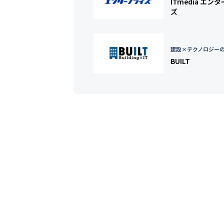
ITmedia エン
ズ
建設×テクノロジー
BUILT