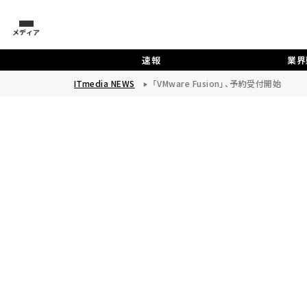
メディア
速報
業界
ITmedia NEWS
「VMware Fusion」、予約受付開始