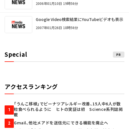
2006年01月10日 19時56分
Google Video検索結果にYouTubeビデオも表示
2007年01月26日 18時56分
Special
PR
アクセスランキング
「うんこ移植」でピーナツアレルギー改善、15人中6人が数
粒食べられるように ヒトの実証は初 Science系列誌掲
1
載
Gmail、他社メアドを送信元にできる機能を廃止へ
2