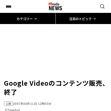
カテゴリー
注目のトピック
Google Videoのコンテンツ販売、
終了
2007年08月11日 12時03分
公開
[ITmedia]