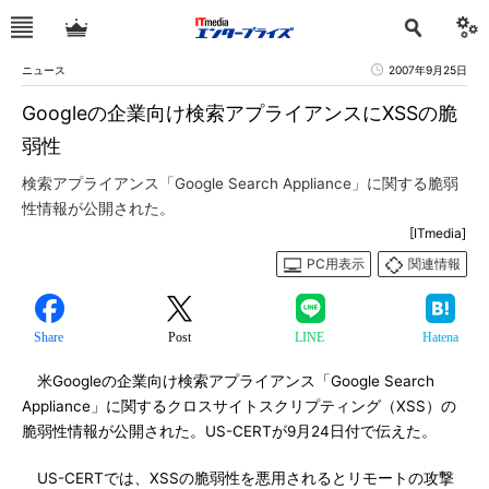
ニュース
2007年9月25日
Googleの企業向け検索アプライアンスにXSSの脆
弱性
検索アプライアンス「Google Search Appliance」に関する脆弱
性情報が公開された。
[ITmedia]
PC用表示
関連情報
Share
Post
LINE
Hatena
米Googleの企業向け検索アプライアンス「Google Search
Appliance」に関するクロスサイトスクリプティング（XSS）の
脆弱性情報が公開された。US-CERTが9月24日付で伝えた。
US-CERTでは、XSSの脆弱性を悪用されるとリモートの攻撃