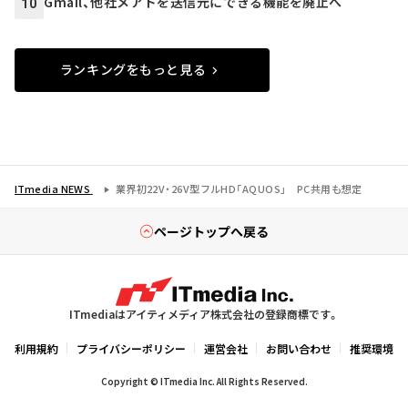
Gmail、他社メアドを送信元にできる機能を廃止へ
10
ランキングをもっと見る
ITmedia NEWS
業界初22V・26V型フルHD「AQUOS」 PC共用も想定
ページトップへ戻る
ITmediaはアイティメディア株式会社の登録商標です。
利用規約
プライバシーポリシー
運営会社
お問い合わせ
推奨環境
Copyright © ITmedia Inc. All Rights Reserved.