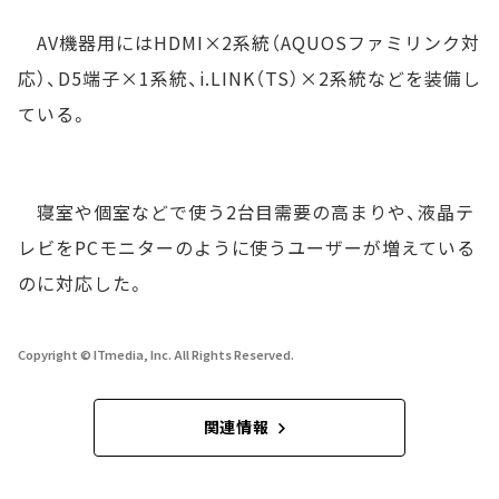
AV機器用にはHDMI×2系統（AQUOSファミリンク対
応）、D5端子×1系統、i.LINK（TS）×2系統などを装備し
ている。
寝室や個室などで使う2台目需要の高まりや、液晶テ
レビをPCモニターのように使うユーザーが増えている
のに対応した。
Copyright © ITmedia, Inc. All Rights Reserved.
関連情報