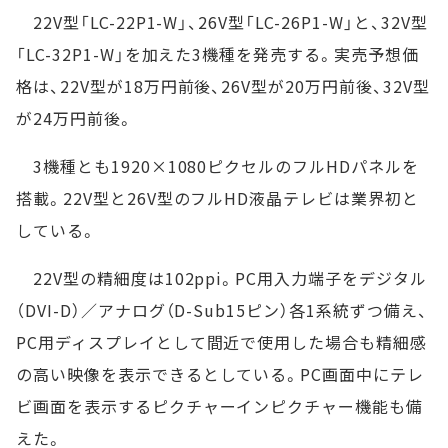
22V型「LC-22P1-W」、26V型「LC-26P1-W」と、32V型
「LC-32P1-W」を加えた3機種を発売する。実売予想価
格は、22V型が18万円前後、26V型が20万円前後、32V型
が24万円前後。
3機種とも1920×1080ピクセルのフルHDパネルを
搭載。22V型と26V型のフルHD液晶テレビは業界初と
している。
22V型の精細度は102ppi。PC用入力端子をデジタル
（DVI-D）／アナログ（D-Sub15ピン）各1系統ずつ備え、
PC用ディスプレイとして間近で使用した場合も精細感
の高い映像を表示できるとしている。PC画面中にテレ
ビ画面を表示するピクチャーインピクチャー機能も備
えた。