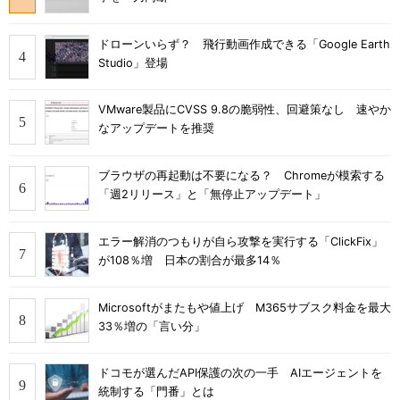
ドローンいらず？ 飛行動画作成できる「Google Earth
Studio」登場
VMware製品にCVSS 9.8の脆弱性、回避策なし 速やか
なアップデートを推奨
ブラウザの再起動は不要になる？ Chromeが模索する
「週2リリース」と「無停止アップデート」
エラー解消のつもりが自ら攻撃を実行する「ClickFix」
が108％増 日本の割合が最多14％
Microsoftがまたもや値上げ M365サブスク料金を最大
33％増の「言い分」
ドコモが選んだAPI保護の次の一手 AIエージェントを
統制する「門番」とは