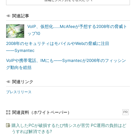
関連記事
VoIP、仮想化……McAfeeが予想する2008年の脅威ト
ップ10
2008年のセキュリティはモバイルやWebの脅威に注目
――Symantec
VoIPや携帯電話、IMにも――Symantecが2006年のフィッシン
グ動向を総括
関連リンク
プレスリリース
関連資料（ホワイトペーパー）
PR
購入したPCが破損するたび情シスが苦労 PC運用の負担はど
うすれば解消できる?