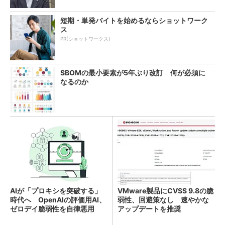
短期・単発バイトを始めるならショットワーク
ス
PR(ショットワークス)
SBOMの最小要素が5年ぶり改訂 何が必須に
なるのか
AIが「プロキシを突破する」
VMware製品にCVSS 9.8の脆
時代へ OpenAIの評価用AI、
弱性、回避策なし 速やかな
ゼロデイ脆弱性を自律悪用
アップデートを推奨