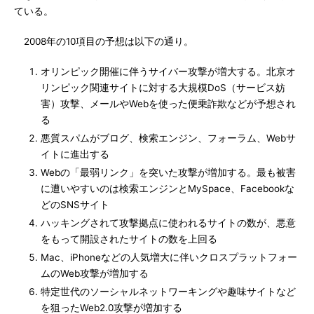
ている。
2008年の10項目の予想は以下の通り。
オリンピック開催に伴うサイバー攻撃が増大する。北京オ
リンピック関連サイトに対する大規模DoS（サービス妨
害）攻撃、メールやWebを使った便乗詐欺などが予想され
る
悪質スパムがブログ、検索エンジン、フォーラム、Webサ
イトに進出する
Webの「最弱リンク」を突いた攻撃が増加する。最も被害
に遭いやすいのは検索エンジンとMySpace、Facebookな
どのSNSサイト
ハッキングされて攻撃拠点に使われるサイトの数が、悪意
をもって開設されたサイトの数を上回る
Mac、iPhoneなどの人気増大に伴いクロスプラットフォー
ムのWeb攻撃が増加する
特定世代のソーシャルネットワーキングや趣味サイトなど
を狙ったWeb2.0攻撃が増加する