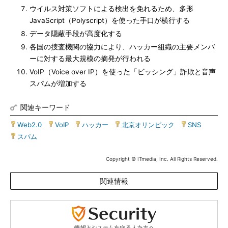
ウイルス対策ソフトによる検出を免れるため、多形
JavaScript（Polyscript）を使った手口が横行する
データ隠蔽手段が高度化する
各国の捜査機関の協力により、ハッカー組織の主要メンバ
ーに対する最大規模の摘発が行われる
VoIP（Voice over IP）を使った「ビッシング」詐欺と音声
スパムが増加する
関連キーワード
Web2.0
|
VoIP
|
ハッカー
|
北京オリンピック
|
SNS
|
スパム
Copyright © ITmedia, Inc. All Rights Reserved.
関連情報