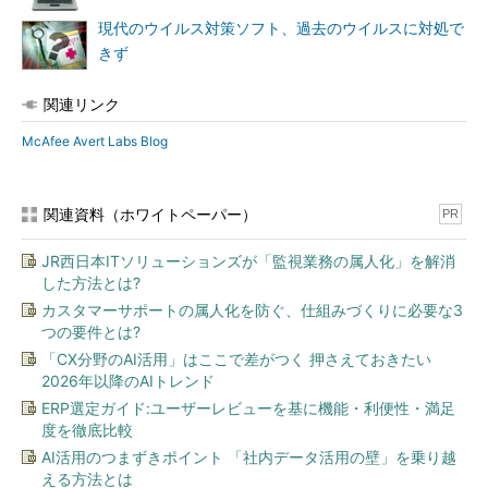
現代のウイルス対策ソフト、過去のウイルスに対処で
きず
関連リンク
McAfee Avert Labs Blog
関連資料（ホワイトペーパー）
PR
JR西日本ITソリューションズが「監視業務の属人化」を解消
した方法とは?
カスタマーサポートの属人化を防ぐ、仕組みづくりに必要な3
つの要件とは?
「CX分野のAI活用」はここで差がつく 押さえておきたい
2026年以降のAIトレンド
ERP選定ガイド:ユーザーレビューを基に機能・利便性・満足
度を徹底比較
AI活用のつまずきポイント 「社内データ活用の壁」を乗り越
える方法とは