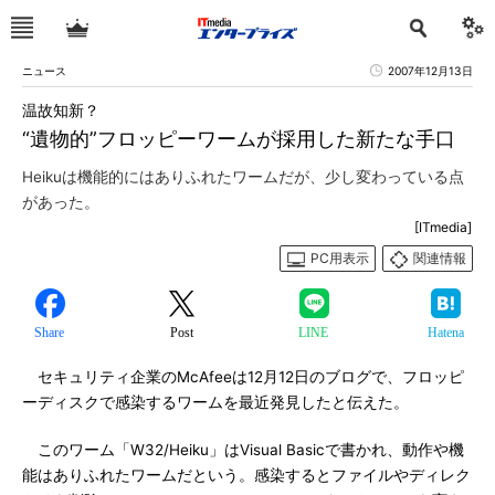
ニュース
2007年12月13日
温故知新？
“遺物的”フロッピーワームが採用した新たな手口
Heikuは機能的にはありふれたワームだが、少し変わっている点
があった。
[ITmedia]
PC用表示
関連情報
Share
Post
LINE
Hatena
セキュリティ企業のMcAfeeは12月12日のブログで、フロッピ
ーディスクで感染するワームを最近発見したと伝えた。
このワーム「W32/Heiku」はVisual Basicで書かれ、動作や機
能はありふれたワームだという。感染するとファイルやディレク