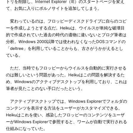
トリを削除し、Internet Explorer（IE）のスタートページを変え
て、お気に入りにポルノサイトを追加してしまう。
変わっているのは、フロッピーディスクドライブに自らのコピ
ーを作成しようとする点だ。Heikuは、ウイルスが単純な破壊目
的で作成されていた過去の時代の遺物に違いないとブログ筆者は
分析。Windows 2000以降では使われなくなったDOSコマンドの
「deltree」を利用していることからも、古さがうかがえるとし
ている。
ただ、当時でもフロッピーからウイルスを自動的に実行させる
のは難しいという問題があった。Heikuはこの問題を解決するた
め、Windowsのアクティブデスクトップを利用しており、これは
筆者が見たことのない手口だったという。
アクティブデスクトップでは、Windows Explorerでフォルダの
コンテンツを表示する方法をユーザーがカスタマイズできる。
Heikuはこれを使い、感染したフロッピーのコンテンツをユーザ
ーがWindows Explorerで参照すると、ワームが自動で実行される
仕組みになっていた。