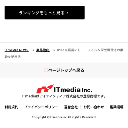
ランキングをもっと見る
ITmedia NEWS
業界動向
iPod充電器にも──フィルム型太陽電池の柔
軟な活用法
ページトップへ戻る
ITmediaはアイティメディア株式会社の登録商標です。
利用規約
プライバシーポリシー
運営会社
お問い合わせ
推奨環境
Copyright © ITmedia Inc. All Rights Reserved.