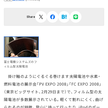
Share
富士電機システムズのフ
ィルム型太陽電池
掛け軸のようにぐるぐる巻けます――太陽電池や水素・
燃料電池の展示会「PV EXPO 2008」「FC EXPO 2008」
（東京ビッグサイト、2月29日まで）で、フィルム型の太
陽電池が多数展示されている。軽くて割れにくく、曲げ
られるのが特徴。登山に持って行ったり、iPodのポー