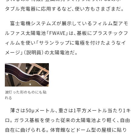
タブル充電器に応用するなど、使い方もさまざまだ。
富士電機システムズが展示しているフィルム型アモ
ルファス太陽電池「FWAVE」は、基板にプラスチックフ
ィルムを使い「サランラップに電極を付けたようなイ
メージ」（説明員）の太陽電池だ。
波打った形のものにも貼
れる
薄さは50μメートル、重さは1平方メートル当たり1キ
ロ。ガラス基板を使った従来の太陽電池より軽く、自由
自在に曲げられる。体育館などドーム型の屋根に貼り