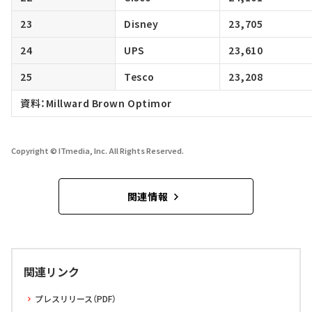
23
Disney
23,705
24
UPS
23,610
25
Tesco
23,208
資料：Millward Brown Optimor
Copyright © ITmedia, Inc. All Rights Reserved.
関連情報
関連リンク
プレスリリース（PDF）