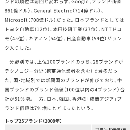
ンドの順位は前回と変わらず、Google（ブランド価値
861億ドル）、General Electric（714億ドル）、
Microsoft（708億ドル）だった。日本ブランドとしては
トヨタ自動車（12位）、本田技研工業（37位）、NTTドコ
モ（45位）、キヤノン（54位）、日産自動車（59位）がラン
ク入りした。
分野別では、上位100ブランドのうち、28ブランドが
テクノロジー分野（携帯通信業者を含む）で最多だっ
た。国・地域別では新興国のブランドが伸びており、中
国ブランドのブランド価値（100位以内の4ブランド）合
計が51％増。一方、日本、韓国、香港の「成熟アジア」ブ
ランド価値は7％増にとどまったという。
トップ25ブランド（2008年）
ブランド価値（単