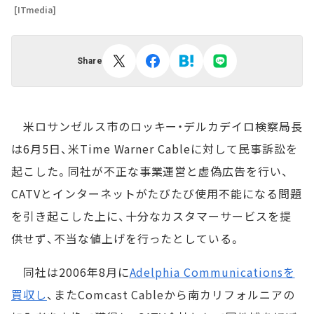
[ITmedia]
Share
米ロサンゼルス市のロッキー・デルカデイロ検察局長
は6月5日、米Time Warner Cableに対して民事訴訟を
起こした。同社が不正な事業運営と虚偽広告を行い、
CATVとインターネットがたびたび使用不能になる問題
を引き起こした上に、十分なカスタマーサービスを提
供せず、不当な値上げを行ったとしている。
同社は2006年8月に
Adelphia Communicationsを
買収し
、またComcast Cableから南カリフォルニアの