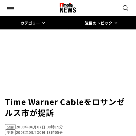
カテゴリー
注目のトピック
Time Warner Cableをロサンゼ
ルス市が提訴
2008年06月07日 08時19分
公開
2008年09月30日 13時05分
更新