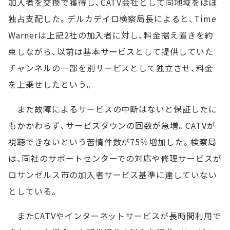
加入者を交換で獲得し、CATV会社として同地域をほぼ
独占支配した。デルカデイロ検察局長によると、Time
Warnerは上記2社の加入者に対し、料金据え置きを約
束しながら、以前は基本サービスとして提供していた
チャンネルの一部を別サービスとして独立させ、料金
を上乗せしたという。
また故障によるサービスの中断はないと保証したに
もかかわらず、サービスダウンの回数が急増。CATVが
視聴できないという苦情件数が75％増加した。検察局
は、同社のサポートセンターでの対応や修理サービスが
ロサンゼルス市の加入者サービス基準に達していない
としている。
またCATVやインターネットサービスが長時間利用で