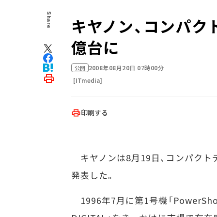
Share
キヤノン、コンパク
億台に
2008年08月20日 07時00分
公開
[ITmedia]
印刷する
キヤノンは8月19日、コンパクト
発表した。
1996年7月に第1号機「PowerSho