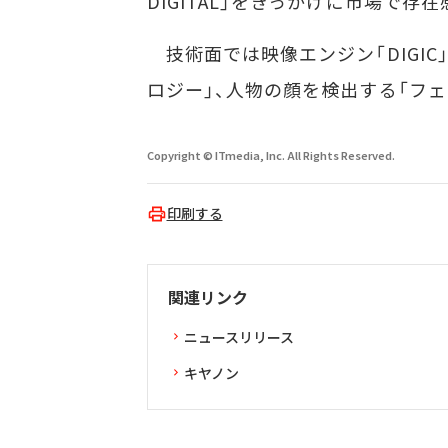
DIGITAL」をきっかけに市場で存
技術面では映像エンジン「DIGIC」
ロジー」、人物の顔を検出する「フ
Copyright © ITmedia, Inc. All Rights Reserved.
印刷する
関連リンク
ニュースリリース
キヤノン