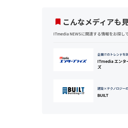
こんなメディアも
ITmedia NEWSに関連する情報をお
企業ITのトレンドを
ITmedia エン
ズ
建設×テクノロジー
BUILT