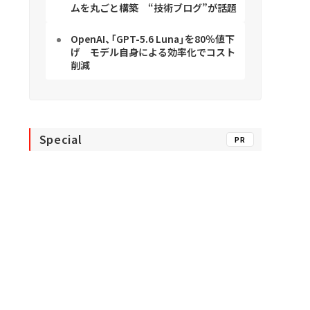
ムを丸ごと構築 “技術ブログ”が話題
OpenAI、「GPT-5.6 Luna」を80％値下
げ モデル自身による効率化でコスト
削減
Special
PR