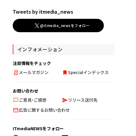
Tweets by itmedia_news
@itmedia_newsをフォロー
インフォメーション
注目情報をチェック
メールマガジン
Specialインデックス
お問い合わせ
ご意見・ご感想
リリース送付先
広告に関するお問い合わせ
ITmediaNEWSをフォロー