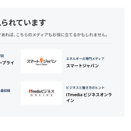
見られています
探しであれば、こちらのメディアもお役に立てるかもしれません。
詳説
エネルギーの専門メディア
タープライ
スマートジャパン
ビジネスと働き方のヒント
の最前線
ITmedia ビジネスオンラ
イン