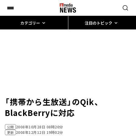
カテゴリー
注目のトピック
「携帯から生放送」のQik、
BlackBerryに対応
2008年10月28日 08時20分
公開
2008年12月12日 19時02分
更新