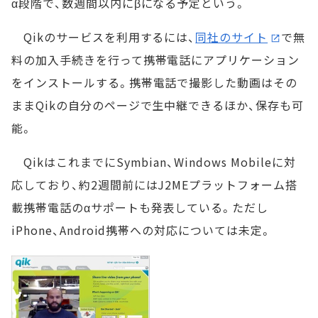
α段階で、数週間以内にβになる予定という。
Qikのサービスを利用するには、
同社のサイト
で無
料の加入手続きを行って携帯電話にアプリケーション
をインストールする。携帯電話で撮影した動画はその
ままQikの自分のページで生中継できるほか、保存も可
能。
QikはこれまでにSymbian、Windows Mobileに対
応しており、約2週間前にはJ2MEプラットフォーム搭
載携帯電話のαサポートも発表している。ただし
iPhone、Android携帯への対応については未定。