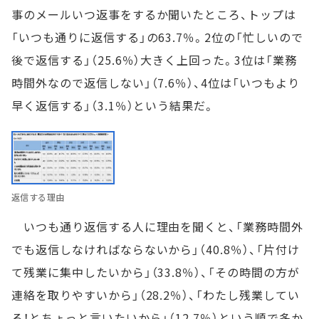
事のメールいつ返事をするか聞いたところ、トップは
「いつも通りに返信する」の63.7％。2位の「忙しいので
後で返信する」（25.6％）大きく上回った。3位は「業務
時間外なので返信しない」（7.6％）、4位は「いつもより
早く返信する」（3.1％）という結果だ。
返信する理由
いつも通り返信する人に理由を聞くと、「業務時間外
でも返信しなければならないから」（40.8％）、「片付け
て残業に集中したいから」（33.8％）、「その時間の方が
連絡を取りやすいから」（28.2％）、「わたし残業してい
る！とちょっと言いたいから」（12.7％）という順で多か