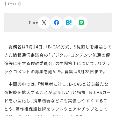
[ITmedia]
Share
総務省は7月14日、「B-CAS方式」の見直しを議論して
きた情報通信審議会の「デジタル・コンテンツ流通の促
進等に関する検討委員会」の中間答申について、パブリ
ックコメントの募集を始めた。募集は8月28日まで。
中間答申では、「利用者に対し、B-CASと並ぶ新たな
選択肢を拡大することが望ましい」と指摘。B-CASカー
ドを小型化し、携帯機器などにも実装しやすくするこ
とや、著作権保護技術をソフトウェアやチップとして