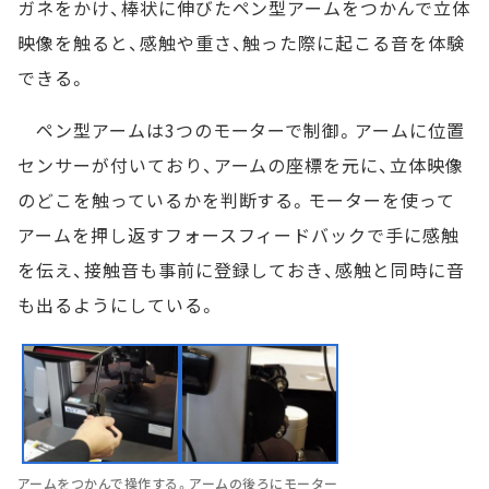
ガネをかけ、棒状に伸びたペン型アームをつかんで立体
映像を触ると、感触や重さ、触った際に起こる音を体験
できる。
ペン型アームは3つのモーターで制御。アームに位置
センサーが付いており、アームの座標を元に、立体映像
のどこを触っているかを判断する。モーターを使って
アームを押し返すフォースフィードバックで手に感触
を伝え、接触音も事前に登録しておき、感触と同時に音
も出るようにしている。
アームをつかんで操作する。アームの後ろにモーター