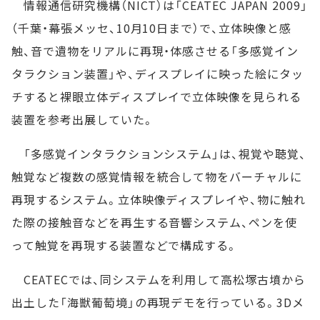
情報通信研究機構（NICT）は「CEATEC JAPAN 2009」
（千葉・幕張メッセ、10月10日まで）で、立体映像と感
触、音で遺物をリアルに再現・体感させる「多感覚イン
タラクション装置」や、ディスプレイに映った絵にタッ
チすると裸眼立体ディスプレイで立体映像を見られる
装置を参考出展していた。
「多感覚インタラクションシステム」は、視覚や聴覚、
触覚など複数の感覚情報を統合して物をバーチャルに
再現するシステム。立体映像ディスプレイや、物に触れ
た際の接触音などを再生する音響システム、ペンを使
って触覚を再現する装置などで構成する。
CEATECでは、同システムを利用して高松塚古墳から
出土した「海獣葡萄境」の再現デモを行っている。3Dメ