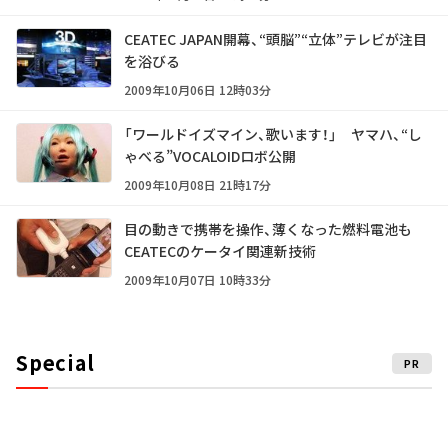
CEATEC JAPAN開幕、“頭脳”“立体”テレビが注目
を浴びる
2009年10月06日 12時03分
「ワールドイズマイン、歌います！」 ヤマハ、“し
ゃべる”VOCALOIDロボ公開
2009年10月08日 21時17分
目の動きで携帯を操作、薄くなった燃料電池も
CEATECのケータイ関連新技術
2009年10月07日 10時33分
Special
PR