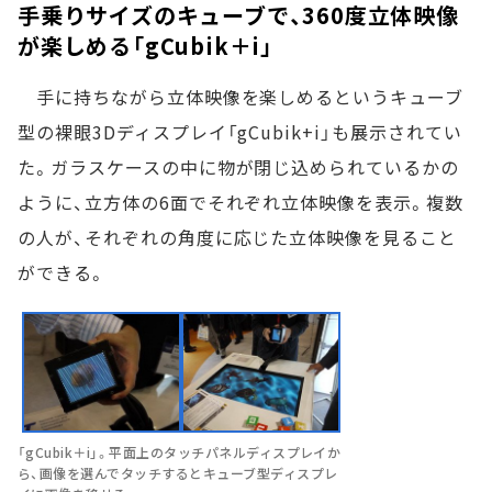
手乗りサイズのキューブで、360度立体映像
が楽しめる「gCubik＋i」
手に持ちながら立体映像を楽しめるというキューブ
型の裸眼3Dディスプレイ「gCubik+i」も展示されてい
た。ガラスケースの中に物が閉じ込められているかの
ように、立方体の6面でそれぞれ立体映像を表示。複数
の人が、それぞれの角度に応じた立体映像を見ること
ができる。
「gCubik＋i」。平面上のタッチパネルディスプレイか
ら、画像を選んでタッチするとキューブ型ディスプレ