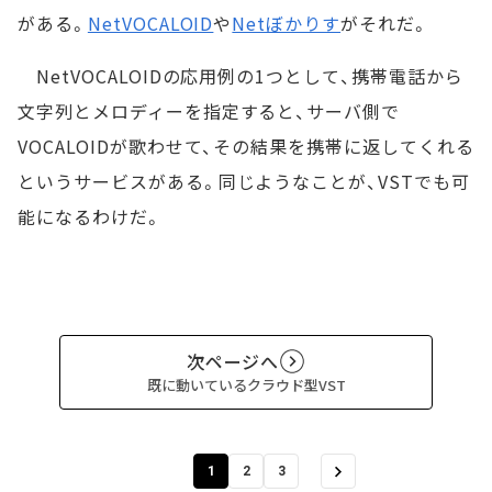
がある。
NetVOCALOID
や
Netぼかりす
がそれだ。
NetVOCALOIDの応用例の1つとして、携帯電話から
文字列とメロディーを指定すると、サーバ側で
VOCALOIDが歌わせて、その結果を携帯に返してくれる
というサービスがある。同じようなことが、VSTでも可
能になるわけだ。
次ページへ
既に動いているクラウド型VST
1
2
3