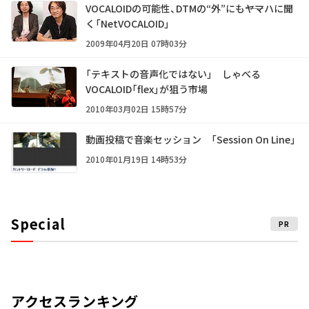
VOCALOIDの可能性、DTMの“外”にも――ヤマハに聞
く「NetVOCALOID」
2009年04月20日 07時03分
「テキストの音声化ではない」 しゃべる
VOCALOID「flex」が狙う市場
2010年03月02日 15時57分
動画投稿で音楽セッション 「Session On Line」
2010年01月19日 14時53分
Special
PR
アクセスランキング