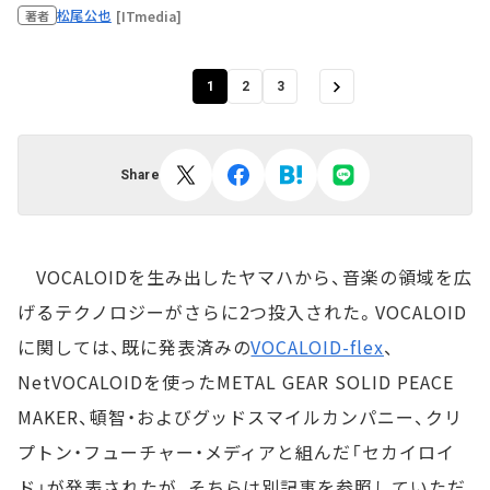
松尾公也
[ITmedia]
著者
1
2
3
Share
VOCALOIDを生み出したヤマハから、音楽の領域を広
げるテクノロジーがさらに2つ投入された。VOCALOID
に関しては、既に発表済みの
VOCALOID-flex
、
NetVOCALOIDを使ったMETAL GEAR SOLID PEACE
MAKER、頓智・およびグッドスマイルカンパニー、クリ
プトン・フューチャー・メディアと組んだ「セカイロイ
ド」が発表されたが、そちらは別記事を参照していただ