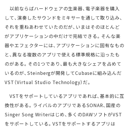
以前ならばハードウェアの生楽器、電子楽器を購入
して、演奏したサウンドをミキサーを通して取り込み、
それを重ねあわせていたのだが、いまはそのほとんど
がアプリケーションの中だけで完結できる。そんな楽
器やエフェクターには、アプリケーションに固有なもの
と、異なる複数のアプリで使える標準規格に沿ったも
のがある。その1つであり、最も大きなシェアを占めて
いるのが、Steinbergが開発してCubaseに組み込んだ
VST（Virtual Studio Technology）だ。
VSTをサポートしているアプリであれば、基本的に互
換性がある。ライバルのアプリであるSONAR、国産の
Singer Song Writerはじめ、多くのDAWソフトがVST
をサポートしている。VSTをサポートするアプリは