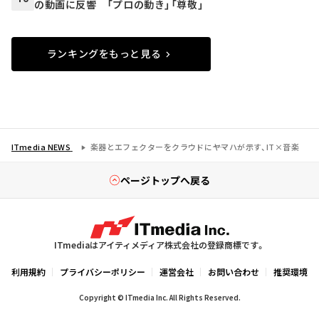
の動画に反響 「プロの動き」「尊敬」
ランキングをもっと見る
ITmedia NEWS
楽器とエフェクターをクラウドに――ヤマハが示す、IT×音楽
ページトップへ戻る
ITmediaはアイティメディア株式会社の登録商標です。
利用規約
プライバシーポリシー
運営会社
お問い合わせ
推奨環境
Copyright © ITmedia Inc. All Rights Reserved.