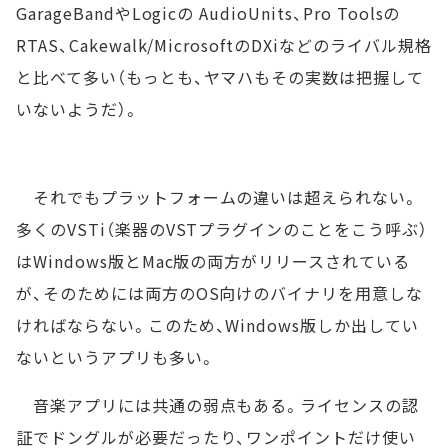
GarageBandやLogicの AudioUnits、Pro Toolsの
RTAS、Cakewalk/MicrosoftのDXiなどのライバル規格
と比べて多い（もっとも、ヤマハもその実数は把握して
いないようだ）。
それでもプラットフォームの違いは超えられない。
多くのVSTi（楽器のVSTプラグインのことをこう呼ぶ）
はWindows版とMac版の両方がリリースされている
が、そのためには両方のOS向けのバイナリを用意しな
ければならない。このため、Windows版しか出してい
ないというアプリも多い。
音楽アプリには共通の弱点もある。ライセンスの認
証でドングルが必要だったり、ワンポイントだけ使い