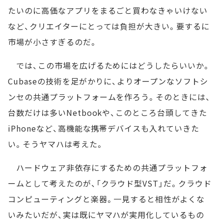
たいのに高価なアプリをまるごと買わなきゃいけない
など、クリエイターにとっては負担が大きい。要するに
市場が小さすぎるのだ。
では、この市場を広げるためにはどうしたらいいか。
Cubaseの技術を足がかりに、よりオープンなソフトシ
ンセの共通プラットフォームを作ろう。そのときには、
台数だけは多いNetbookや、このところ台頭してきた
iPhoneなど、高機能な携帯デバイスも入れていきた
い。そうヤマハは考えた。
ハードウェア非依存にするための共通プラットフォ
ームとして考えたのが、「クラウド型VST」だ。クラウド
コンピューティングと楽器。一見すると相性がよくな
いみたいだが、実は既にヤマハが実用化しているもの