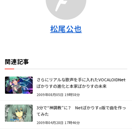
松尾公也
関連記事
さらにリアルな歌声を手に入れたVOCALOID――Net
ぼかりすの進化と本家ぼかりすの未来
2009年08月05日 19時58分
3分で“神調教”に？ Netぼかりすα版で曲を作っ
てみた
2009年04月28日 17時46分