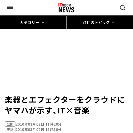
カテゴリー
注目のトピック
楽器とエフェクターをクラウドに――
ヤマハが示す、IT×音楽
2010年03月02日 11時20分
公開
2010年03月02日 15時50分
更新