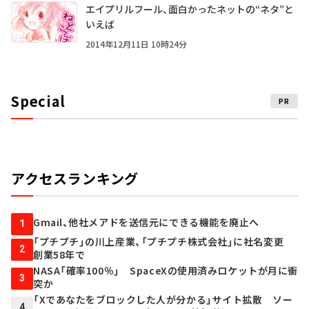
エイプリルフール、面白かったネットの“ネタ”と
いえば
2014年12月11日 10時24分
Special
PR
アクセスランキング
Gmail、他社メアドを送信元にできる機能を廃止へ
1
「プチプチ」の川上産業、「プチプチ株式会社」に社名変更
2
創業58年で
NASA「確率100％」 SpaceXの使用済みロケットが月に衝
3
突か
「Xであなたをブロックした人が分かる」サイト拡散 ソー
4