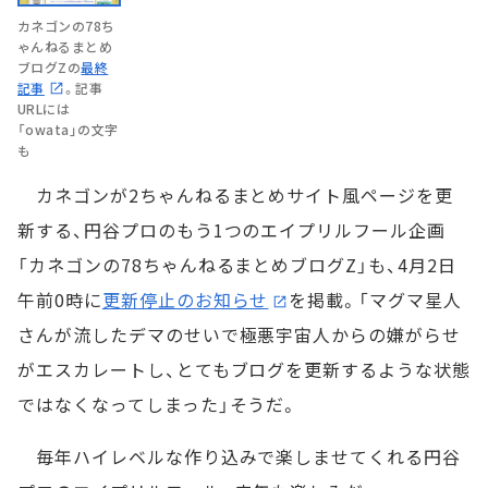
カネゴンの78ち
ゃんねるまとめ
ブログZの
最終
記事
。記事
URLには
「owata」の文字
も
カネゴンが2ちゃんねるまとめサイト風ページを更
新する、円谷プロのもう1つのエイプリルフール企画
「カネゴンの78ちゃんねるまとめブログZ」も、4月2日
午前0時に
更新停止のお知らせ
を掲載。「マグマ星人
さんが流したデマのせいで極悪宇宙人からの嫌がらせ
がエスカレートし、とてもブログを更新するような状態
ではなくなってしまった」そうだ。
毎年ハイレベルな作り込みで楽しませてくれる円谷