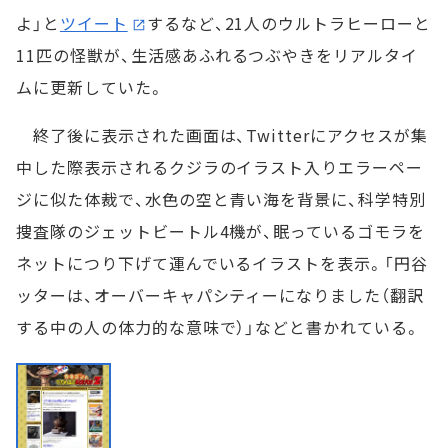
よ」と
ツイート
するなど、21人のウルトラヒーローと
11匹の怪獣が、生活感あふれるつぶやきをリアルタイ
ムに更新していた。
終了後に表示された画面は、Twitterにアクセスが集
中した際表示されるクジラのイラスト入りエラーペー
ジに似た体裁で、水色の空と青い海を背景に、科学特別
捜査隊のジェットビートル4機が、眠っているゴモラを
ネットにつり下げて運んでいるイラストを表示。「円谷
ッターは、オーバーキャパシティーになりました（翻訳
する中の人の体力的な意味で）」などと書かれている。