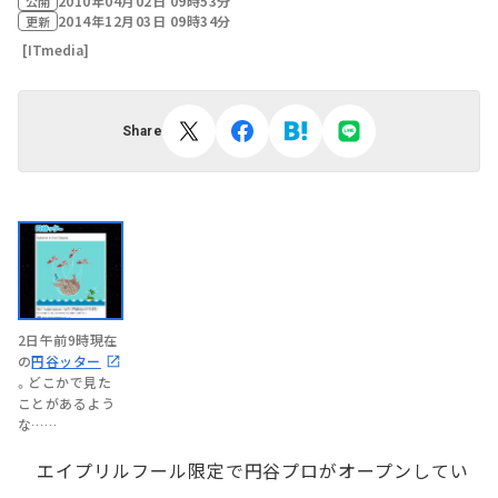
2010年04月02日 09時53分
公開
2014年12月03日 09時34分
更新
[ITmedia]
Share
2日午前9時現在
の
円谷ッター
。どこかで見た
ことがあるよう
な……
エイプリルフール限定で円谷プロがオープンしてい