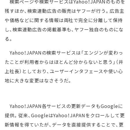
検索ぺージや検索サービスはYahoo！JAPANのものを
残すほか、検索連動広告の販売はヤフーが行う。広告主
や価格などに関する情報は両社で完全に分離して保持
し、検索連動広告の掲載基準も、ヤフー独自のものにな
る。
Yahoo！JAPANの検索サービスは「エンジンが変わっ
たことが利用者からはほとんど分からないと思う」（井
上社長）としており、ユーザーインタフェースや使い心
地に大きな変更はなさそうだ。
Yahoo！JAPAN各サービスの更新データもGoogleに
提供。従来、GoogleはYahoo！JAPANをクロールして更
新情報を得ていたが、データを直接提供することで、更