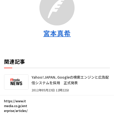
宮本真希
関連記事
Yahoo！JAPAN、Googleの検索エンジンと広告配
信システムを採用 正式発表
2012年05月23日 12時22分
https://www.it
media.co.jp/ent
erprise/articles/