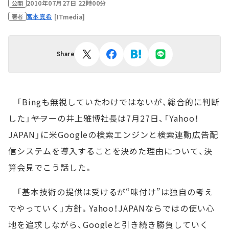
2010年07月27日 22時00分
公開
宮本真希
[ITmedia]
著者
Share
「Bingも無視していたわけではないが、総合的に判断
した」――ヤフーの井上雅博社長は7月27日、「Yahoo！
JAPAN」に米Googleの検索エンジンと検索連動広告配
信システムを導入することを決めた理由について、決
算会見でこう話した。
「基本技術の提供は受けるが“味付け”は独自の考え
でやっていく」方針。Yahoo！JAPANならではの使い心
地を追求しながら、Googleと引き続き勝負していく