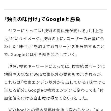
「独自の味付け」でGoogleと勝負
ヤフーにとっては「技術の提供元が変わる」（井上社
長）というイメージ。技術の上に、ユーザーの要望に合
わせた“味付け”を加えて独自サービスを展開すること
で、Googleとは引き続き競合していく。
現在、検索キーワードによっては、検索結果ページに
地図や天気などWeb検索以外の要素も表示されるが、
これらは「検索エンジン以外から出している」味付けに
当たる部分。Googleの検索エンジンに変わっても「付
加価値を付ける自由度は極めて高い」とした。
米Yahoo！との資本関係は今後も変わらない。「キャ