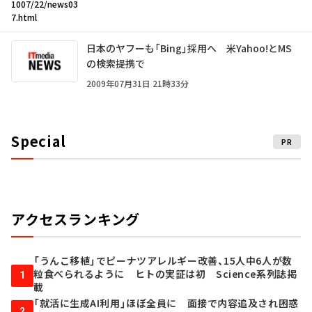
1007/22/news03
7.html
日本のヤフーも「Bing」採用へ 米Yahoo!とMS
の検索提携で
2009年07月31日 21時33分
Special
PR
アクセスランキング
「うんこ移植」でピーナツアレルギー改善、15人中6人が数
粒食べられるように ヒトの実証は初 Science系列誌掲
1
載
「就活に生成AI利用」ほぼ全員に 面接で内容追及され困惑
2