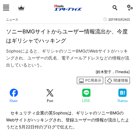
ニュース
2011年5月24日
ソニーBMGサイトからユーザー情報流出か、今度
はギリシャでハッキング
Sophosによると、ギリシャのソニーBMGのWebサイトがハッキ
ングされ、ユーザーの氏名、電子メールアドレスなどの情報が流
出しているという。
[鈴木聖子，ITmedia]
PC用表示
関連情報
Share
Post
LINE
Hatena
セキュリティ企業の英Sophosは、ギリシャのソニーBMGの
Webサイトがハッキングされ、登録ユーザーの情報が流出したよ
うだと5月22日付のブログで伝えた。