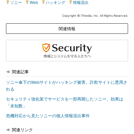
ソニー
|
Web
|
ハッキング
|
情報流出
Copyright © ITmedia, Inc. All Rights Reserved.
関連情報
関連記事
ソニー傘下のWebサイトがハッキング被害、詐欺サイトに悪用さ
れる
セキュリティ強化策でサービスを一部再開したソニー、効果は
「未知数」
危機対応から見たソニーの個人情報流出事件
関連リンク