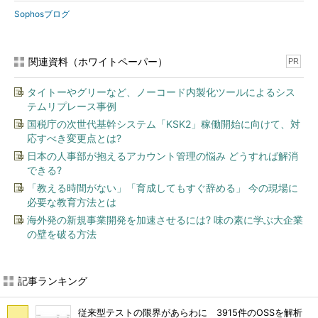
Sophosブログ
関連資料（ホワイトペーパー）
PR
タイトーやグリーなど、ノーコード内製化ツールによるシス
テムリプレース事例
国税庁の次世代基幹システム「KSK2」稼働開始に向けて、対
応すべき変更点とは?
日本の人事部が抱えるアカウント管理の悩み どうすれば解消
できる?
「教える時間がない」「育成してもすぐ辞める」 今の現場に
必要な教育方法とは
海外発の新規事業開発を加速させるには? 味の素に学ぶ大企業
の壁を破る方法
記事ランキング
従来型テストの限界があらわに 3915件のOSSを解析