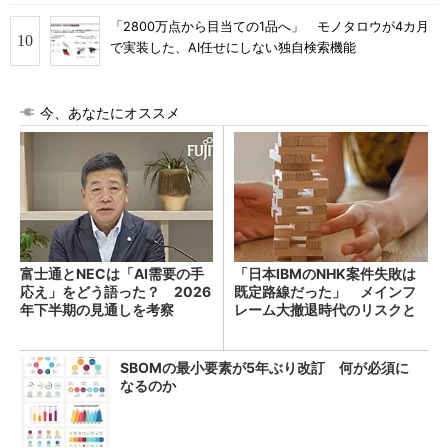
「2800万点から目当ての1品へ」 モノタロウが4カ月
で実装した、AI任せにしない独自検索機能
今、あなたにオススメ
富士通とNECは「AI需要の手
「日本IBMのNHK案件失敗は
応え」をどう語った？ 2026
既定路線だった」 メインフ
年下半期の見通しを考察
レーム大撤退時代のリスクと
教訓
SBOMの最小要素が5年ぶり改訂 何が必須に
なるのか