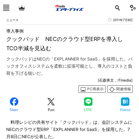
ニュース
2011年7月8日
導入事例
クックパッド NECのクラウド型ERPを導入し
TCO半減を見込む
クックパッドはNECの「EXPLANNER for SaaS」を採用した。バ
ックオフィスシステムを柔軟に拡張可能とし、導入のコストと負
荷を下げる狙いだ。
[石森将文，ITmedia]
PC用表示
関連情報
Share
Post
LINE
Hatena
料理レシピの共有サイト「クックパッド」は、会計システムに
NECのクラウド型ERP「EXPLANNER for SaaS」を採用した。7
月8日にNECが公表した。