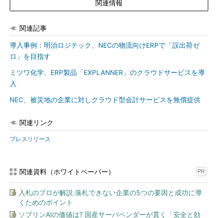
関連情報
関連記事
導入事例：明治ロジテック、NECの物流向けERPで「誤出荷ゼ
ロ」を目指す
ミツワ化学、ERP製品「EXPLANNER」のクラウドサービスを導
入
NEC、被災地の企業に対しクラウド型会計サービスを無償提供
関連リンク
プレスリリース
関連資料（ホワイトペーパー）
PR
入札のプロが解説:落札できない企業の5つの要因と成功に導
くためのポイント
ソブリンAIの価値は? 国産サーバベンダーが貫く「安全と効