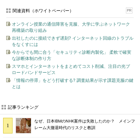
関連資料（ホワイトペーパー）
PR
オンライン授業の通信障害を克服、大学に学ぶネットワーク
再構築の取り組み
出社したのに接続できず遅刻? インターネット回線のトラブル
をなくすには
今からでも間に合う「セキュリティ診断内製化」 柔軟で確実
な診断体制の作り方
スマホとインターネットをまとめてコスト削減、注目の光ブ
ロードバンドサービス
「情報の停滞」をどう打破する? 調査結果が示す課題克服の鍵
とは
記事ランキング
なぜ、日本IBMのNHK案件は失敗したのか？ メインフ
レーム大撤退時代のリスクと教訓