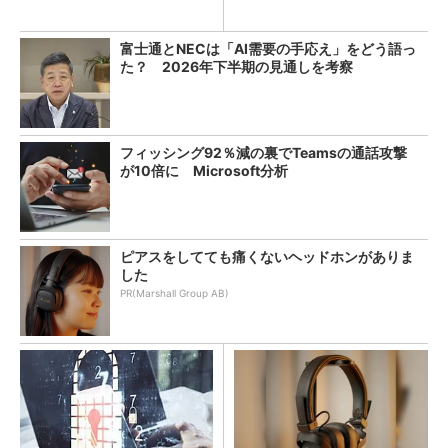
Eスチールに学ぶ
富士通とNECは「AI需要の手応え」をどう語っ
た？ 2026年下半期の見通しを考察
フィッシング92％減の裏でTeamsの通話攻撃
が10倍に Microsoft分析
ピアスをしてても痛くないヘッドホンがありま
した
PR(Marshall Group AB)