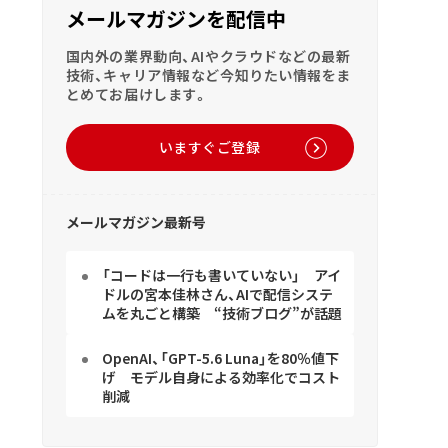
メールマガジンを配信中
国内外の業界動向、AIやクラウドなどの最新
技術、キャリア情報など今知りたい情報をま
とめてお届けします。
いますぐご登録
メールマガジン最新号
「コードは一行も書いていない」 アイ
ドルの宮本佳林さん、AIで配信システ
ムを丸ごと構築 “技術ブログ”が話題
OpenAI、「GPT-5.6 Luna」を80％値下
げ モデル自身による効率化でコスト
削減