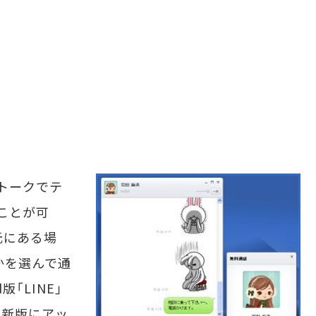
トークでテ
ことが可
元にある場
かを選んで通
版「LINE」
最新版にアッ