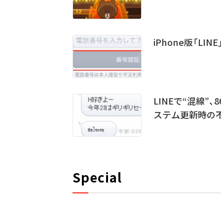
iPhone版「LI
LINEで“混線
ステム更新時の
Special