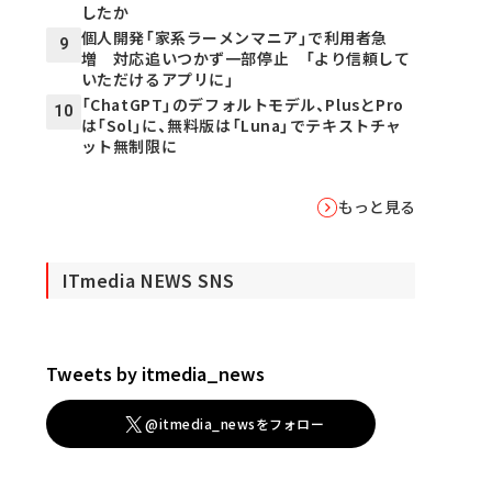
したか
個人開発「家系ラーメンマニア」で利用者急
9
増 対応追いつかず一部停止 「より信頼して
いただけるアプリに」
「ChatGPT」のデフォルトモデル、PlusとPro
10
は「Sol」に、無料版は「Luna」でテキストチャ
ット無制限に
もっと見る
ITmedia NEWS SNS
Tweets by itmedia_news
@itmedia_newsをフォロー