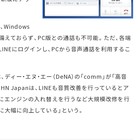
Windows
能を備えておらず、PC版との通話も不可能。ただ、各端
LINEにログインし、PCから音声通話を利用するこ
ィー・エヌ・エー（DeNA）の「comm」が「高音
N Japanは、LINEも音質改善を行っているとア
月にエンジンの入れ替えを行うなど大規模改修を行
もに大幅に向上している」という。