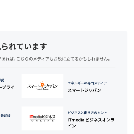
見られています
探しであれば、こちらのメディアもお役に立てるかもしれません。
詳説
エネルギーの専門メディア
タープライ
スマートジャパン
ビジネスと働き方のヒント
の最前線
ITmedia ビジネスオンラ
イン