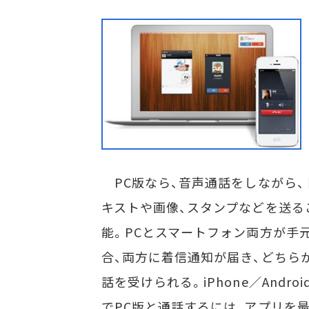
PC版なら、音声通話をしながら、
キストや画像、スタンプなどを送る
能。PCとスマートフォン両方が手
合、両方に着信通知が届き、どちら
話を受けられる。iPhone／Android
でPC版と通話するには、アプリを