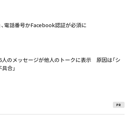
NE」、電話番号かFacebook認証が必須に
”、86人のメッセージが他人のトークに表示 原因は「シ
不具合」
PR