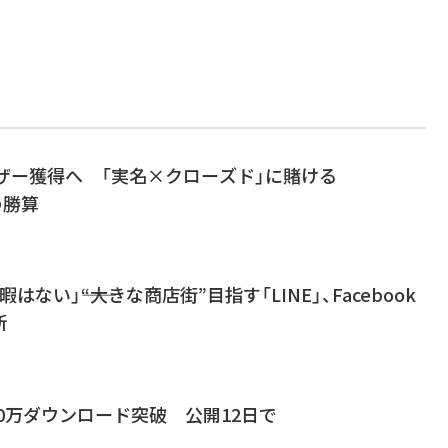
ーザー獲得へ 「実名×クローズド」に賭ける
の勝算
ない」――“大きな商店街”目指す「LINE」、Facebook
新
」1000万ダウンロード突破 公開12日で