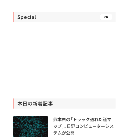
Special
PR
本日の新着記事
熊本県の「トラック通れた道マ
ップ」、日野コンピューターシス
テムが公開