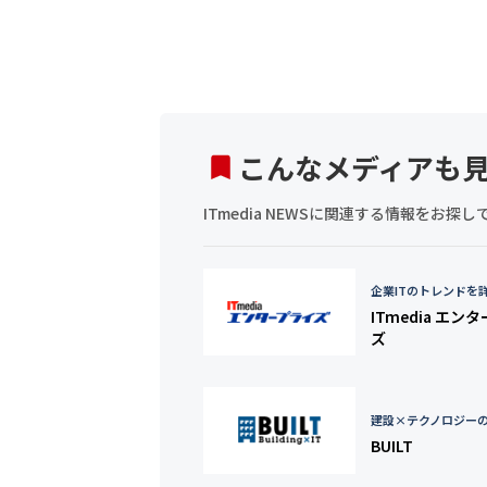
こんなメディアも
ITmedia NEWSに関連する情報をお
企業ITのトレンドを
ITmedia エン
ズ
建設×テクノロジー
BUILT