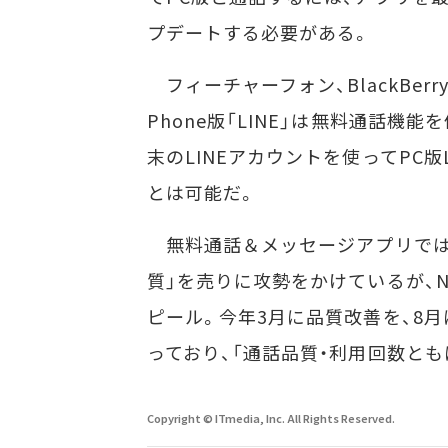
プデートする必要がある。
フィーチャーフォン、BlackBerry、
Phone版「LINE」は無料通話機
末のLINEアカウントを使ってPC版
とは可能だ。
無料通話＆メッセージアプリでは、デ
質」を売りに攻勢をかけているが、NH
ピール。今年3月に品質改善を、8
っており、「通話品質・利用回数と
Copyright © ITmedia, Inc. All Rights Reserved.