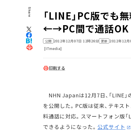
Share
「LINE」PC版で
←→PC間で通話OK
2012年12月07日 12時26分
2012年12月
公開
更新
[ITmedia]
印刷する
NHN Japanは12月7日、「LIN
を公開した。PC版は従来、テキスト
料通話に対応。スマートフォン版「LI
できるようになった。
公式サイト