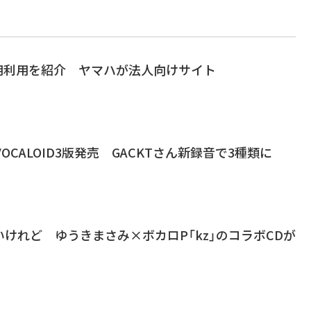
の商用利用を紹介 ヤマハが法人向けサイト
OCALOID3版発売 GACKTさん新録音で3種類に
いけれど ゆうきまさみ×ボカロP「kz」のコラボCDが