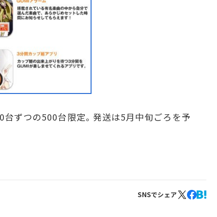
0台ずつの500台限定。発送は5月中旬ごろを予
SNSでシェア