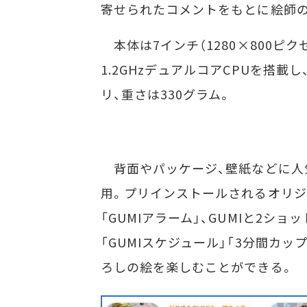
寄せられたコメントをもとに絵師
本体は7インチ（1280×800ピクセル
1.2GHzデュアルコアCPUを搭載し、サ
リ、重さは330グラム。
背面やパッケージ、壁紙などに人気絵
用。プリインストールされるオリジナル
「GUMIアラーム」、GUMIと2シ
「GUMIスケジュール」「3分間カッ
ろしの絵を楽しむことができる。