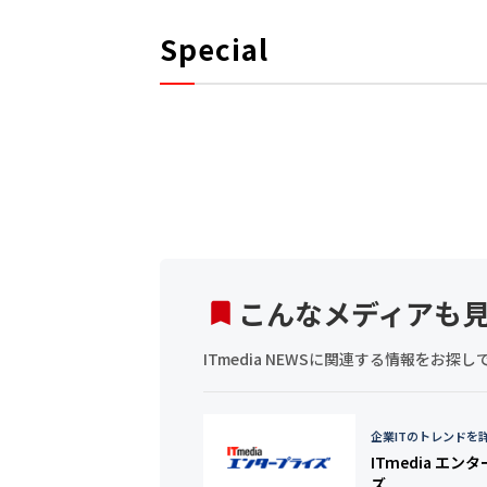
Special
こんなメディアも
ITmedia NEWSに関連する情報をお
企業ITのトレンドを
ITmedia エン
ズ