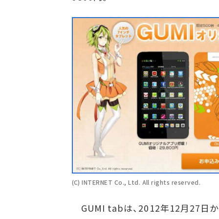
(C) INTERNET Co., Ltd. All rights reserved.
GUMI tabは、2012年12月27日