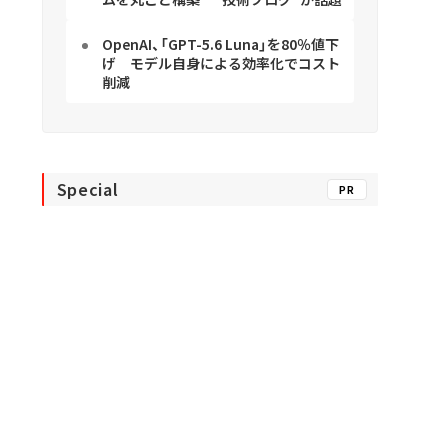
OpenAI、「GPT-5.6 Luna」を80％値下
げ モデル自身による効率化でコスト
削減
Special
PR