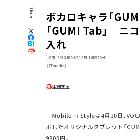
Share
ボカロキャラ「GU
「GUMI Tab」
入れ
2013年04月10日 19時20分
公開
[ITmedia]
印刷する
Mobile In Styleは4月10日、V
ボしたオリジナルタブレット「GUM
9800円。