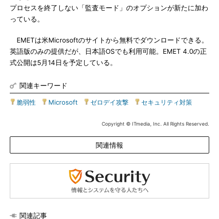
プロセスを終了しない「監査モード」のオプションが新たに加わ
っている。
EMETは米Microsoftのサイトから無料でダウンロードできる。
英語版のみの提供だが、日本語OSでも利用可能。EMET 4.0の正
式公開は5月14日を予定している。
関連キーワード
脆弱性
|
Microsoft
|
ゼロデイ攻撃
|
セキュリティ対策
Copyright © ITmedia, Inc. All Rights Reserved.
関連情報
関連記事