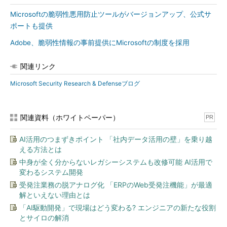
Microsoftの脆弱性悪用防止ツールがバージョンアップ、公式サ
ポートも提供
Adobe、脆弱性情報の事前提供にMicrosoftの制度を採用
関連リンク
Microsoft Security Research & Defenseブログ
関連資料（ホワイトペーパー）
PR
AI活用のつまずきポイント 「社内データ活用の壁」を乗り越
える方法とは
中身が全く分からないレガシーシステムも改修可能 AI活用で
変わるシステム開発
受発注業務の脱アナログ化 「ERPのWeb受発注機能」が最適
解といえない理由とは
「AI駆動開発」で現場はどう変わる? エンジニアの新たな役割
とサイロの解消