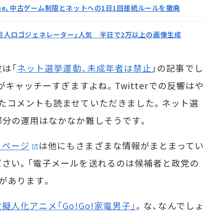
 One、中古ゲーム制限とネットへの1日1回接続ルールを撤廃
巨人ロゴジェネレーター」人気 半日で2万以上の画像生成
は「
ネット選挙運動、未成年者は禁止
」の記事でし
がキャッチーすぎますよね。Twitterでの反響はや
たコメントも読ませていただきました。ネット選
部分の運用はなかなか難しそうです。
るページ
は他にもさまざまな情報がまとまってい
さい。「電子メールを送れるのは候補者と政党の
定があります。
擬人化アニメ「Go!Go!家電男子」
。な、なんでしょ