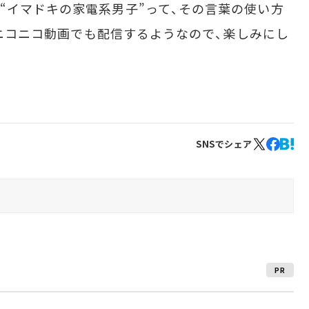
“イマドキの家電系男子”って、その言葉の使い方
eやニコニコ動画でも配信するようなので、楽しみにし
SNSでシェア
PR