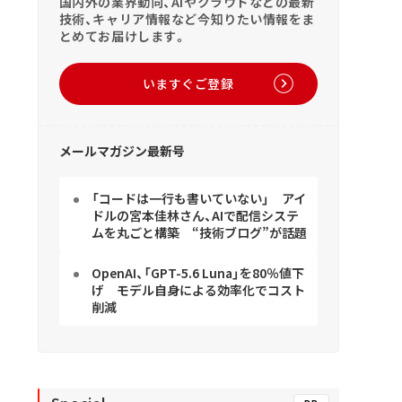
国内外の業界動向、AIやクラウドなどの最新
技術、キャリア情報など今知りたい情報をま
とめてお届けします。
いますぐご登録
メールマガジン最新号
「コードは一行も書いていない」 アイ
ドルの宮本佳林さん、AIで配信システ
ムを丸ごと構築 “技術ブログ”が話題
OpenAI、「GPT-5.6 Luna」を80％値下
げ モデル自身による効率化でコスト
削減