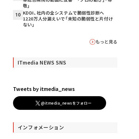
敬」
KDDI、社内の全システムで脆弱性診断へ
10
1220万人分漏えいで「未知の脆弱性と片付け
ない」
もっと見る
ITmedia NEWS SNS
Tweets by itmedia_news
@itmedia_newsをフォロー
インフォメーション