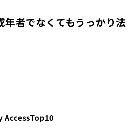
成年者でなくてもうっかり法
 AccessTop10