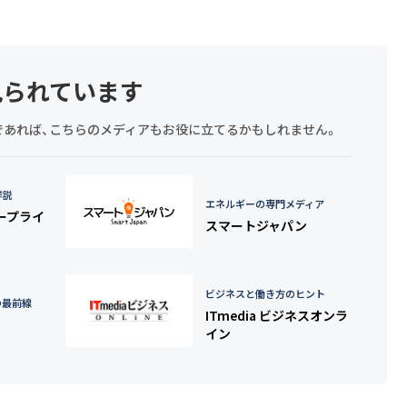
見られています
探しであれば、こちらのメディアもお役に立てるかもしれません。
詳説
エネルギーの専門メディア
タープライ
スマートジャパン
ビジネスと働き方のヒント
の最前線
ITmedia ビジネスオンラ
イン