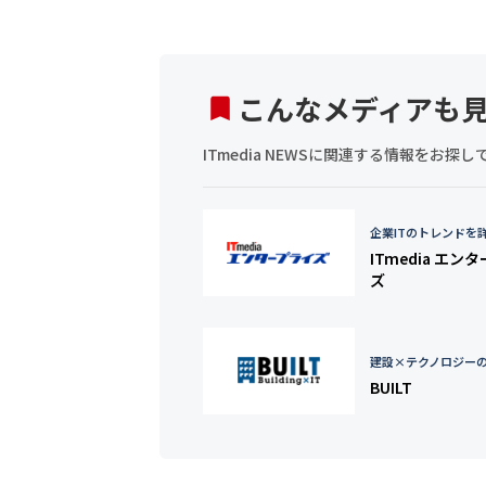
こんなメディアも
ITmedia NEWSに関連する情報をお
企業ITのトレンドを
ITmedia エン
ズ
建設×テクノロジー
BUILT