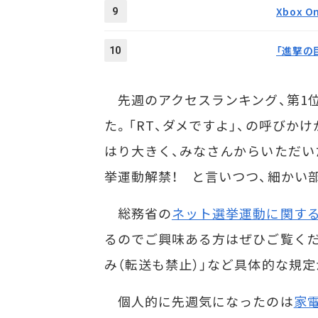
Xbox
9
「進撃の
10
先週のアクセスランキング、第1位
た。「RT、ダメですよ」、の呼びかけ
はり大きく、みなさんからいただい
挙運動解禁！ と言いつつ、細かい
総務省の
ネット選挙運動に関す
るのでご興味ある方はぜひご覧くだ
み（転送も禁止）」など具体的な規
個人的に先週気になったのは
家電