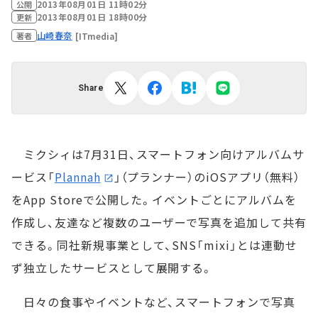
2013年08月01日 11時02分
公開
2013年08月01日 18時00分
更新
山崎春奈
[ITmedia]
著者
Share
ミクシィは7月31日、スマートフォン向けアルバムサ
ービス「
Plannah
」（プランナー）のiOSアプリ（無料）
をApp Storeで公開した。イベントごとにアルバムを
作成し、友達など複数のユーザーで写真を追加して共有
できる。同社新規事業として、SNS「mixi」とは連動せ
ず独立したサービスとして展開する。
日々の食事やイベントなど、スマートフォンで写真