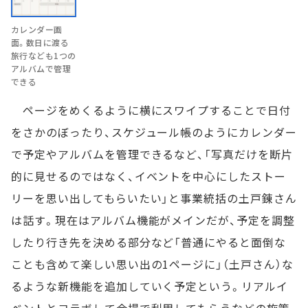
カレンダー画
面。数日に渡る
旅行なども1つの
アルバムで管理
できる
ページをめくるように横にスワイプすることで日付
をさかのぼったり、スケジュール帳のようにカレンダー
で予定やアルバムを管理できるなど、「写真だけを断片
的に見せるのではなく、イベントを中心にしたストー
リーを思い出してもらいたい」と事業統括の土戸錬さん
は話す。現在はアルバム機能がメインだが、予定を調整
したり行き先を決める部分など「普通にやると面倒な
ことも含めて楽しい思い出の1ページに」（土戸さん）な
るような新機能を追加していく予定という。リアルイ
ベントとコラボして会場で利用してもらうなどの施策