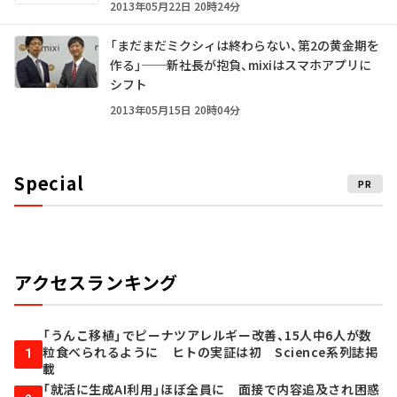
2013年05月22日 20時24分
「まだまだミクシィは終わらない、第2の黄金期を
作る」──新社長が抱負、mixiはスマホアプリに
シフト
2013年05月15日 20時04分
Special
PR
アクセスランキング
「うんこ移植」でピーナツアレルギー改善、15人中6人が数
粒食べられるように ヒトの実証は初 Science系列誌掲
1
載
「就活に生成AI利用」ほぼ全員に 面接で内容追及され困惑