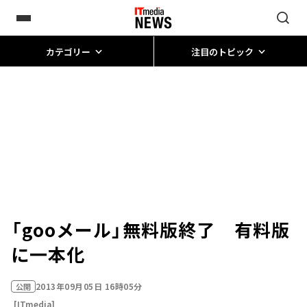
カテゴリー
注目のトピック
「gooメール」無料版終了 有料版
に一本化
2013年09月05日 16時05分
公開
[ITmedia]