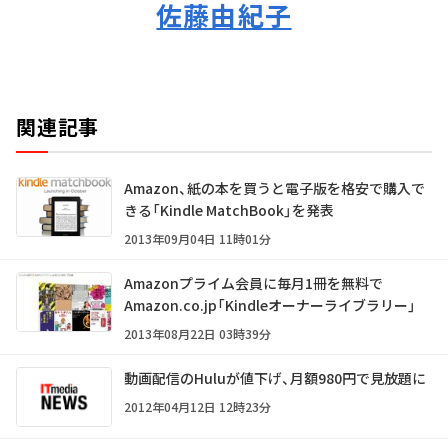
佐藤由紀子
関連記事
Amazon、紙の本を買うと電子版を格安で購入で
きる「Kindle MatchBook」を発表
2013年09月04日 11時01分
Amazonプライム会員に毎月1冊を無料で
Amazon.co.jp「Kindleオーナーライブラリー」
2013年08月22日 03時39分
動画配信のHuluが値下げ、月額980円で見放題に
2012年04月12日 12時23分