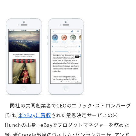
同社の共同創業者でCEOのエリック・ストロンバーグ
氏は、
米eBayに買収
された意思決定サービスの米
Hunchの出身。eBayでプロダクトマネジャーを務めた
後、米Google出身のウィレム・バンランカー氏、アンド