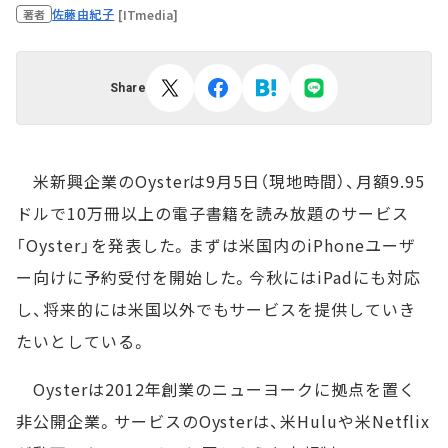
佐藤由紀子
[ITmedia]
著者
Share
米新興企業のOysterは9月5日（現地時間）、月額9.95
ドルで10万冊以上の電子書籍を読み放題のサービス
「Oyster」を発表した。まずは米国内のiPhoneユーザ
ー向けに予約受付を開始した。今秋にはiPadにも対応
し、将来的には米国以外でもサービスを提供していき
たいとしている。
Oysterは2012年創業のニューヨークに拠点を置く
非公開企業。サービスのOysterは、米Huluや米Netflix