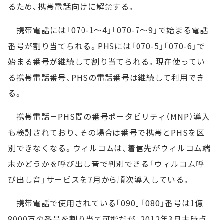
るため、携帯電話向けに解禁する。
携帯電話には「070-1～4」「070-7～9」で始まる電話
番号が割り当てられる。PHSには「070-5」「070-6」で
始まる番号が継続して割り当てられる。現在使ってい
る携帯電話番号、PHSの電話番号は継続して利用でき
る。
携帯電話－PHS間の番号ポータビリティ（MNP）導入
も検討されており、その場合は番号で携帯とPHSを区
別できなくなる。ウィルコムは、着信先がウィルコム端
末かどうかを呼び出し音で判別できる「ウィルコム呼
び出し音」サービスを7月から順次導入している。
携帯電話で使用されている「090」「080」番号は1億
8000万の番号を割り当て可能だが、2012年3月末時点