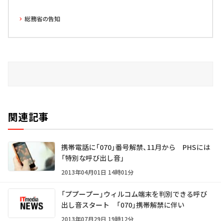
総務省の告知
関連記事
携帯電話に「070」番号解禁、11月から PHSには
「特別な呼び出し音」
2013年04月01日 14時01分
「ププープー」ウィルコム端末を判別できる呼び
出し音スタート 「070」携帯解禁に伴い
2013年07月29日 19時12分