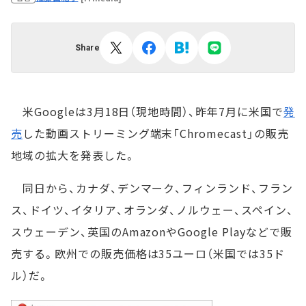
Share
米Googleは3月18日（現地時間）、昨年7月に米国で
発
売
した動画ストリーミング端末「Chromecast」の販売
地域の拡大を発表した。
同日から、カナダ、デンマーク、フィンランド、フラン
ス、ドイツ、イタリア、オランダ、ノルウェー、スペイン、
スウェーデン、英国のAmazonやGoogle Playなどで販
売する。欧州での販売価格は35ユーロ（米国では35ド
ル）だ。