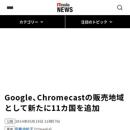
カテゴリー
注目のトピック
Google、Chromecastの販売地域
として新たに11カ国を追加
2014年03月19日 11時57分
公開
佐藤由紀子
[ITmedia]
著者