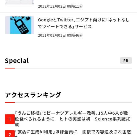
2012年12月02日 08時11分
GoogleとTwitter、エジプト向けに「ネットなし
でツイートできる」サービス
2011年02月01日 09時46分
Special
PR
アクセスランキング
「うんこ移植」でピーナツアレルギー改善、15人中6人が数
粒食べられるように ヒトの実証は初 Science系列誌掲
1
載
「就活に生成AI利用」ほぼ全員に 面接で内容追及され困惑
2