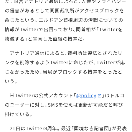
た。国営アナトリア通信によると、人権やプライバシー
の侵害があるとして同国裁判所がアクセスブロックを
命じたという。エルドアン首相周辺の汚職についての
情報がTwitterで出回っており、同首相が「Twitterを
撲滅する」と宣言した直後の措置だ。
アナトリア通信によると、裁判所は違法とされたリ
ンクを削除するようTwitterに命じたが、Twitterが応
じなかったため、当局がブロックする措置をとったと
いう。
米Twitterの公式アカウント「
@policy
」はトルコ
のユーザーに対し、SMSを使えば更新が可能だと呼び
掛けている。
21日はTwitter8周年。最近「国境なき記者団」が発表