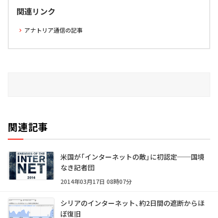
関連リンク
アナトリア通信の記事
関連記事
米国が「インターネットの敵」に初認定──国境
なき記者団
2014年03月17日 08時07分
シリアのインターネット、約2日間の遮断からほ
ぼ復旧