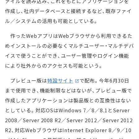
ァイルを読み込み、これをもとにアプリケーションを
作成し、社内データベースと接続するなど、既存ファイ
ル／システムの活用も可能としている。
作ったWebアプリはWebブラウザから利用できるた
めインストールの必要なくマルチユーザー・マルチデバ
イスで使うことができ、ユーザー管理やログイン機能
により社外からのアクセスも可能という。
プレビュー版は
特設サイト
で配布。今年6月30日
まで使用でき、機能制限などはないが、プレビュー版で
作成したアプリケーションは製品版との互換性はない
としている。対応OSはWindows 7／8／8.1とServer
2008／Server 2008 R2／Server 2012／Server 2012
R2、対応WebブラウザはInternet Explorer 8／9／10