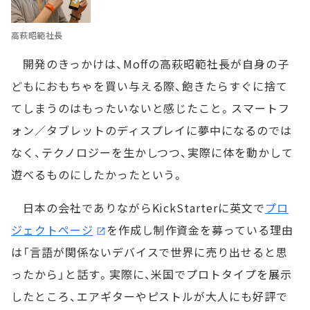
高萩昭範社長
開発のきっかけは、Moffの高萩昭範社長が自身の子
どもにおもちゃを買い与える際、飽きたらすぐに捨て
てしまうのはもったいないと感じたこと。スマートフ
ォン／タブレットのディスプレイに夢中になるのでは
なく、テクノロジーを生かしつつ、実際に体を動かして
遊べるものにしたかったという。
日本の会社でありながらKickStarterに英文で
プロ
ジェクトページ
を作成し制作資金を募っている理由
は「言語が関係ないデバイスで世界に売り出せると思
ったから」と話す。実際に、米国でプロトタイプを展示
したところ、エアギターやピストルが大人にも好評で