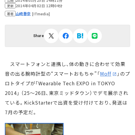
2014年03月25日 14時11分
公開
2014年04月02日 12時04分
更新
山崎春奈
[ITmedia]
著者
Share
スマートフォンと連携し、体の動きに合わせて効果
音の出る腕時計型の“スマートおもちゃ”「
Moff
」のプ
ロトタイプが｢Wearable Tech EXPO in TOKYO
2014｣ （25～26日、東京ミッドタウン）でデモ展示され
ている。KickStarterで出資を受け付けており、発送は
7月の予定だ。