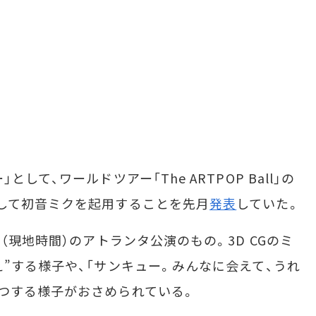
て、ワールドツアー「The ARTPOP Ball」の
して初音ミクを起用することを先月
発表
していた。
（現地時間）のアトランタ公演のもの。3D CGのミ
え”する様子や、「サンキュー。みんなに会えて、うれ
つする様子がおさめられている。