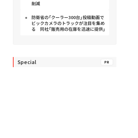
削減
防衛省の「クーラー300台」投稿動画で
ビックカメラのトラックが注目を集め
る 同社「販売用の在庫を迅速に提供」
Special
PR