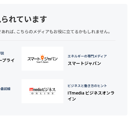
見られています
探しであれば、こちらのメディアもお役に立てるかもしれません。
詳説
エネルギーの専門メディア
タープライ
スマートジャパン
ビジネスと働き方のヒント
の最前線
ITmedia ビジネスオンラ
イン