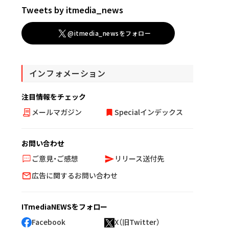
Tweets by itmedia_news
@itmedia_newsをフォロー
インフォメーション
注目情報をチェック
メールマガジン
Specialインデックス
お問い合わせ
ご意見・ご感想
リリース送付先
広告に関するお問い合わせ
ITmediaNEWSをフォロー
Facebook
X（旧Twitter）