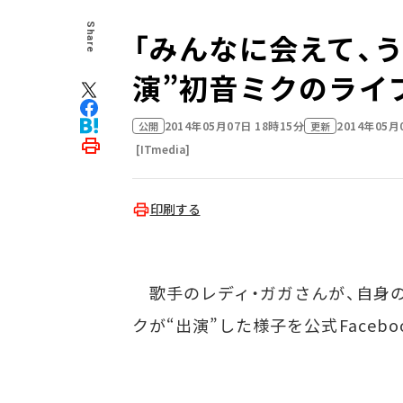
Share
「みんなに会えて、う
演”初音ミクのライ
2014年05月07日 18時15分
2014年05月
公開
更新
[ITmedia]
印刷する
歌手のレディ・ガガさんが、自身の
クが“出演”した様子を公式Facebo