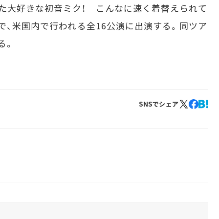
た大好きな初音ミク！ こんなに速く着替えられて
で、米国内で行われる全16公演に出演する。同ツア
る。
SNSでシェア