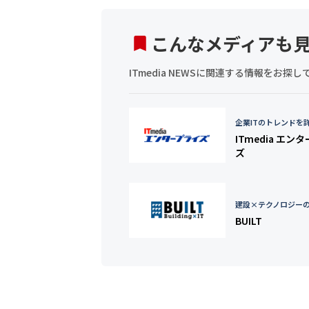
こんなメディアも
ITmedia NEWSに関連する情報をお
企業ITのトレンドを
ITmedia エン
ズ
建設×テクノロジー
BUILT