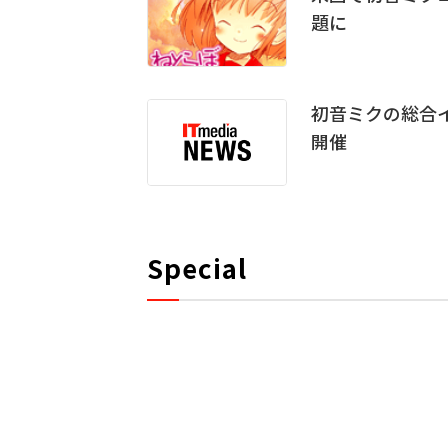
題に
初音ミクの総合イベ
開催
Special