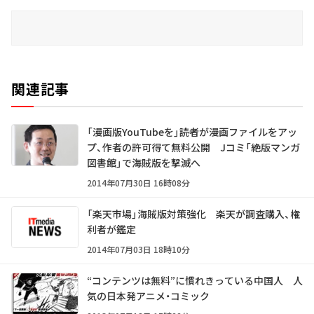
関連記事
「漫画版YouTubeを」――読者が漫画ファイルをアッ
プ、作者の許可得て無料公開 Jコミ「絶版マンガ
図書館」で海賊版を撃滅へ
2014年07月30日 16時08分
「楽天市場」海賊版対策強化 楽天が調査購入、権
利者が鑑定
2014年07月03日 18時10分
“コンテンツは無料”に慣れきっている中国人 人
気の日本発アニメ・コミック