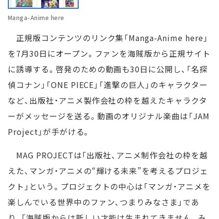
Manga-Anime here
正規版コンテンツのリンク集「Manga-Anime here」
を7月30日にオープン。ファンを海賊版から正規サイト
に誘導する。啓発のための動画も30日に公開し、「名探
偵コナン」「ONE PIECE」「進撃の巨人」のキャラクター
など、出版社・アニメ製作会社の枠を越えたキャラクタ
ーがメッセージを送る。動画のオリジナル楽曲は「JAM
Project」が手がける。
MAG PROJECTは「出版社、アニメ制作会社の枠を越
えた、マンガ・アニメの“輝ける未来”を考えるプロジェ
クト」という。プロジェクトの中心は「マンガ・アニメを
楽しんでいる世界中のファン、つまりみなさま」であ
り、「海賊版からは新しい才能は生まれてきません。み