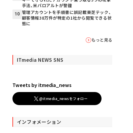
手法、米パロアルトが警鐘
管理アカウントを手順書に誤記載――東芝テック、
10
顧客情報38万件が特定の1社から閲覧できる状
態に
もっと見る
ITmedia NEWS SNS
Tweets by itmedia_news
@itmedia_newsをフォロー
インフォメーション