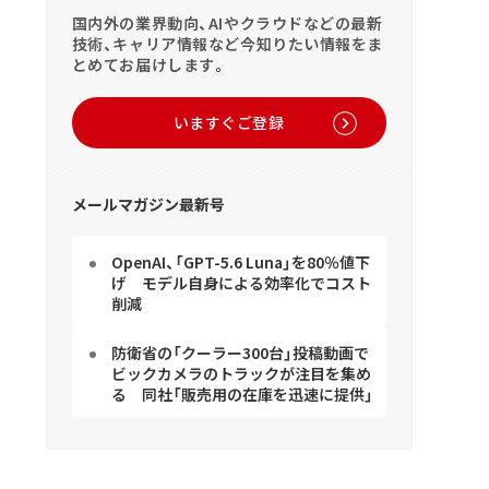
国内外の業界動向、AIやクラウドなどの最新
技術、キャリア情報など今知りたい情報をま
とめてお届けします。
いますぐご登録
メールマガジン最新号
OpenAI、「GPT-5.6 Luna」を80％値下
げ モデル自身による効率化でコスト
削減
防衛省の「クーラー300台」投稿動画で
ビックカメラのトラックが注目を集め
る 同社「販売用の在庫を迅速に提供」