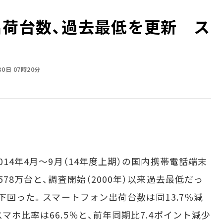
出荷台数、過去最低を更新 ス
30日 07時20分
14年4月～9月（14年度上期）の国内携帯電話端末
578万台と、調査開始（2000年）以来過去最低だっ
に下回った。スマートフォン出荷台数は同13.7％減
マホ比率は66.5％と、前年同期比7.4ポイント減少