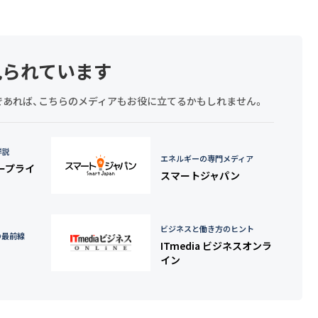
見られています
探しであれば、こちらのメディアもお役に立てるかもしれません。
詳説
エネルギーの専門メディア
タープライ
スマートジャパン
ビジネスと働き方のヒント
の最前線
ITmedia ビジネスオンラ
イン