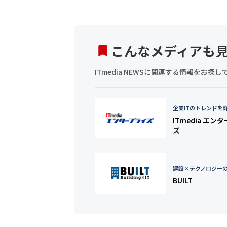
こんなメディアも
ITmedia NEWSに関連する情報をお
企業ITのトレンドを
ITmedia エン
ズ
建設×テクノロジー
BUILT