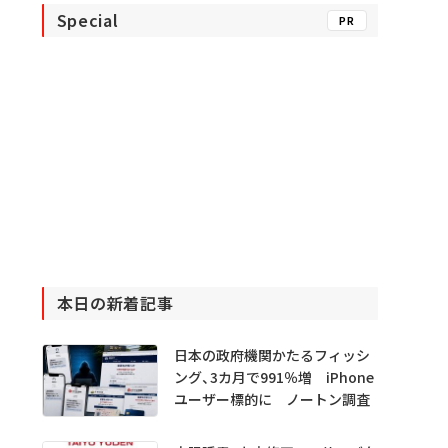
Special
PR
本日の新着記事
日本の政府機関かたるフィッシ
ング、3カ月で991％増 iPhone
ユーザー標的に ノートン調査