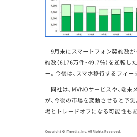
9月末にスマートフォン契約数が（6
約数（6176万件・49.7％）を逆
ー。今後は、スマホ移行するフィー
同社は、MVNOサービスや、端末
が、今後の市場を変動させると予測
場とトレードオフになる可能性も
Copyright © ITmedia, Inc. All Rights Reserved.