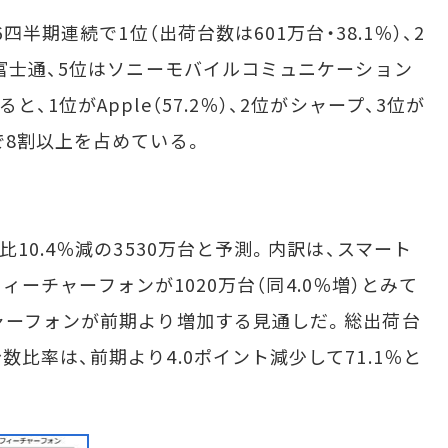
半期連続で1位（出荷台数は601万台・38.1％）、2
は富士通、5位はソニーモバイルコミュニケーション
1位がApple（57.2％）、2位がシャープ、3位が
で8割以上を占めている。
10.4％減の3530万台と予測。内訳は、スマート
、フィーチャーフォンが1020万台（同4.0％増）とみて
ャーフォンが前期より増加する見通しだ。総出荷台
比率は、前期より4.0ポイント減少して71.1％と