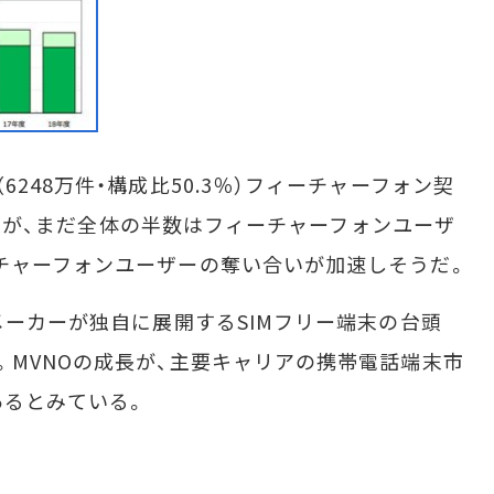
248万件・構成比50.3％）フィーチャーフォン契
転したが、まだ全体の半数はフィーチャーフォンユーザ
チャーフォンユーザーの奪い合いが加速しそうだ。
メーカーが独自に展開するSIMフリー端末の台頭
。MVNOの成長が、主要キャリアの携帯電話端末市
あるとみている。