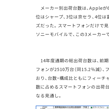
メーカー別出荷台数は、Appleが6四
位はシャープ、3位は京セラ、4位
ズだった。スマートフォンだけで見ると、
ソニーモバイルで、この3メーカー
14年度通期の総出荷台数は、前期比
フォンが2510万台（同15.2％減）
おり、台数・構成比ともにフィーチ
数に占めるスマートフォンの出荷台数
なる見通し。