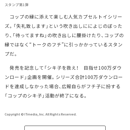
スタンプ第1弾
コップの縁に添えて楽しむ人気カプセルトイシリー
ズ。「失礼致します」という吹き出しにによじのぼった
り、「待ってますね」の吹き出しに腰掛けたり、コップの
縁ではなく“トークのフチ”に引っかかっているスタン
プだ。
発売を記念して「シキ子を救え！ 目指せ100万ダウ
ンロード」企画を開催。シリーズ合計100万ダウンロー
ドを達成しなかった場合、広報自らがフチ子に扮する
「コップのシキ子」活動が終了になる。
Copyright © ITmedia, Inc. All Rights Reserved.