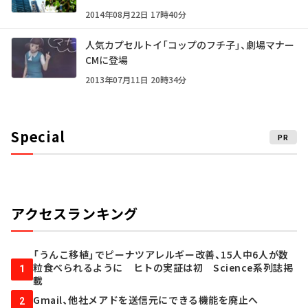
2014年08月22日 17時40分
人気カプセルトイ「コップのフチ子」、劇場マナー
CMに登場
2013年07月11日 20時34分
Special
PR
アクセスランキング
「うんこ移植」でピーナツアレルギー改善、15人中6人が数
粒食べられるように ヒトの実証は初 Science系列誌掲
1
載
Gmail、他社メアドを送信元にできる機能を廃止へ
2