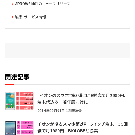
ARROWS M01のニュースリリース
製品・サービス情報
関連記事
“イオンのスマホ”第3弾はLTE対応で月2980円、
端末代込み 若年層向けに
2014年09月01日 12時30分
イオンが格安スマホ第2弾 5インチ端末＋3G回
線で月1980円 BIGLOBEと協業