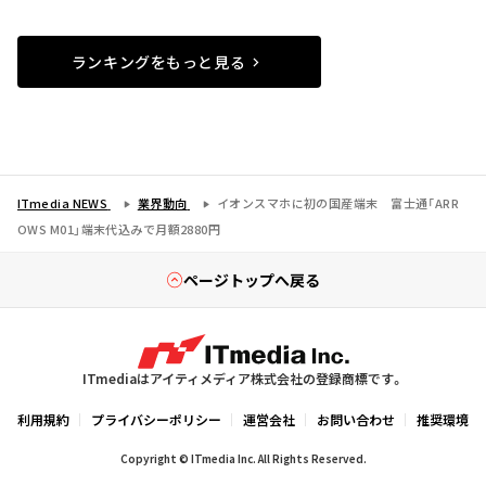
ランキングをもっと見る
ITmedia NEWS
業界動向
イオンスマホに初の国産端末 富士通「ARR
OWS M01」端末代込みで月額2880円
ページトップへ戻る
ITmediaはアイティメディア株式会社の登録商標です。
利用規約
プライバシーポリシー
運営会社
お問い合わせ
推奨環境
Copyright © ITmedia Inc. All Rights Reserved.