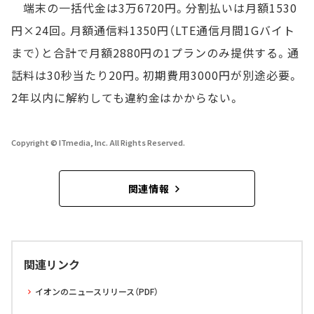
端末の一括代金は3万6720円。分割払いは月額1530
円×24回。月額通信料1350円（LTE通信月間1Gバイト
まで）と合計で月額2880円の1プランのみ提供する。通
話料は30秒当たり20円。初期費用3000円が別途必要。
2年以内に解約しても違約金はかからない。
Copyright © ITmedia, Inc. All Rights Reserved.
関連情報
関連リンク
イオンのニュースリリース（PDF）