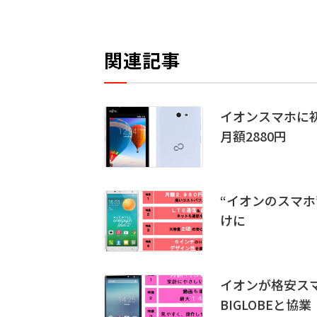
関連記事
イオンスマホに初
月額2880円
“イオンのスマホ
けに
イオンが格安スマ
BIGLOBEと協業