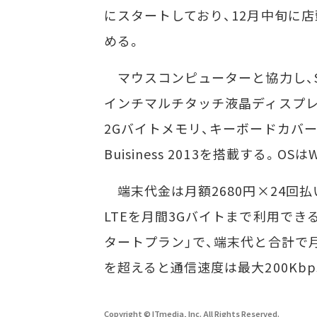
にスタートしており、12月中旬に
める。
マウスコンピューターと協力し、SI
インチマルチタッチ液晶ディスプレ
2Gバイトメモリ、キーボードカバー、US
Buisiness 2013を搭載する。OSはWi
端末代金は月額2680円×24回払い
LTEを月間3Gバイトまで利用できる「
タートプラン」で、端末代と合計で月
を超えると通信速度は最大200Kb
Copyright © ITmedia, Inc. All Rights Reserved.