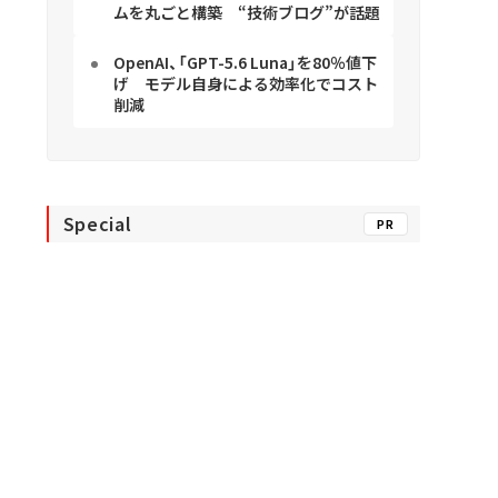
ムを丸ごと構築 “技術ブログ”が話題
OpenAI、「GPT-5.6 Luna」を80％値下
げ モデル自身による効率化でコスト
削減
Special
PR