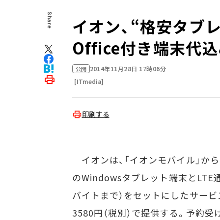
Share
イオン、“格安タブレ
Office付き端末代
2014年11月28日 17時06分
公開
[ITmedia]
印刷する
イオンは、「イオンモバイル」か
のWindowsタブレット端末とLTE
バイトまで）をセットにしたサービ
3580円（税別）で提供する。予約