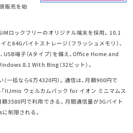
店頭販売を始
Mロックフリーのオリジナル端末を採用。10.1
イと64Gバイトストレージ（フラッシュメモリ）、
B端子（Aタイプ）を備え、Office Home and
ndows 8.1 With Bing（32ビット）。
（一括なら6万4320円）。通信は、月額900円で
IIJmio ウェルカムパック for イオン ミニマムス
額3580円で利用できる。月間通信量が3Gバイト
psに制限される。