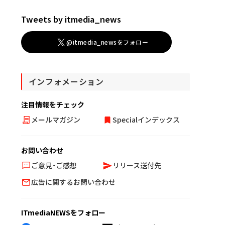
Tweets by itmedia_news
@itmedia_newsをフォロー
インフォメーション
注目情報をチェック
メールマガジン
Specialインデックス
お問い合わせ
ご意見・ご感想
リリース送付先
広告に関するお問い合わせ
ITmediaNEWSをフォロー