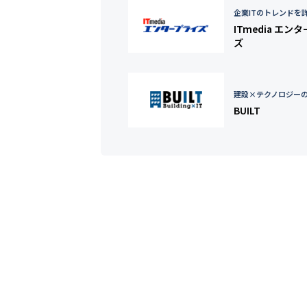
企業ITのトレンドを
ITmedia エン
ズ
建設×テクノロジー
BUILT