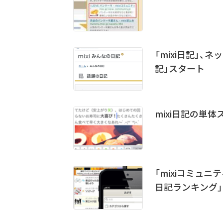
「mixi日記」
記」スタート
mixi日記の単
「mixiコミュニ
日記ランキング」