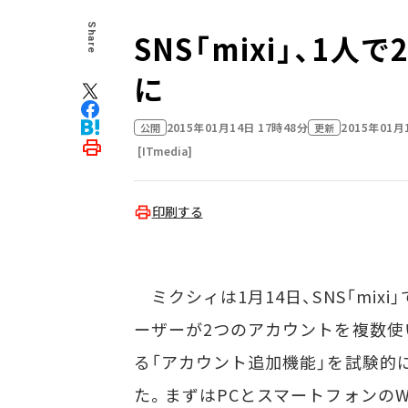
Share
SNS「mixi」、1
に
2015年01月14日 17時48分
2015年01月
公開
更新
[ITmedia]
印刷する
ミクシィは1月14日、SNS「mixi
ーザーが2つのアカウントを複数使
る「アカウント追加機能」を試験的
た。まずはPCとスマートフォンのW