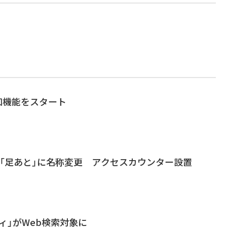
通知機能をスタート
者」、「足あと」に名称変更 アクセスカウンター設置
ティ」がWeb検索対象に