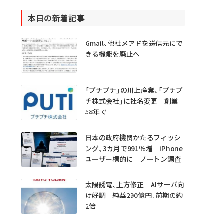
本日の新着記事
Gmail、他社メアドを送信元にで
きる機能を廃止へ
「プチプチ」の川上産業、「プチプ
チ株式会社」に社名変更 創業
58年で
日本の政府機関かたるフィッシ
ング、3カ月で991％増 iPhone
ユーザー標的に ノートン調査
太陽誘電、上方修正 AIサーバ向
け好調 純益290億円、前期の約
2倍