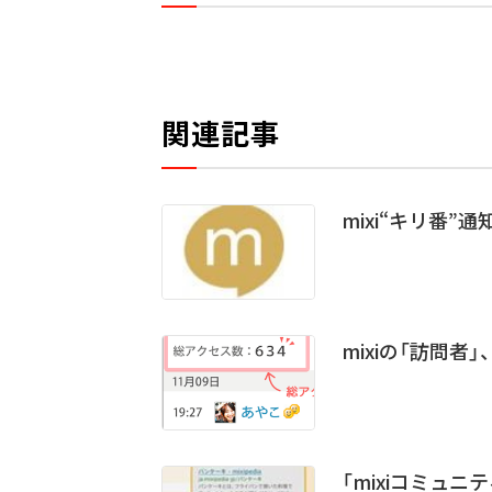
関連記事
mixi“キリ番”
mixiの「訪問
「mixiコミュニ