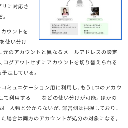
プリに対応さ
だ。
アカウントを
トを使い分け
、元のアカウントと異なるメールアドレスの設定
、ログアウトせずにアカウントを切り替えられる
も予定している。
コミュニケーション用に利用し、もう1つのアカウ
して利用する──などの使い分けが可能。ほかの
同一人物と分からないが、運営側は把握しており、
った場合は両方のアカウントが処分の対象になる。