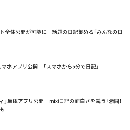
、ネット全体公開が可能に 話題の日記集める「みんなの日
体スマホアプリ公開 「スマホから5分で日記」
ティ」単体アプリ公開 mixi日記の面白さを競う「激闘！
も