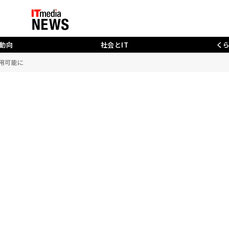
動向
社会とIT
く
利用可能に