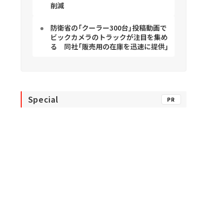
削減
防衛省の「クーラー300台」投稿動画で
ビックカメラのトラックが注目を集め
る 同社「販売用の在庫を迅速に提供」
Special
PR