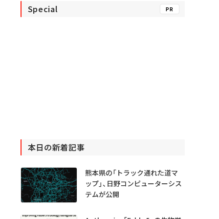
Special
PR
本日の新着記事
熊本県の「トラック通れた道マ
ップ」、日野コンピューターシス
テムが公開