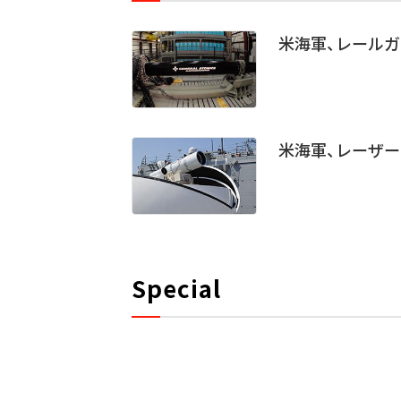
米海軍、レールガ
米海軍、レーザ
Special