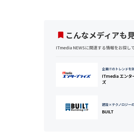
こんなメディアも
ITmedia NEWSに関連する情報をお
企業ITのトレンドを
ITmedia エン
ズ
建設×テクノロジー
BUILT