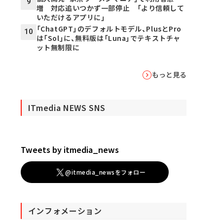
9
増 対応追いつかず一部停止 「より信頼して
いただけるアプリに」
「ChatGPT」のデフォルトモデル、PlusとPro
10
は「Sol」に、無料版は「Luna」でテキストチャ
ット無制限に
もっと見る
ITmedia NEWS SNS
Tweets by itmedia_news
@itmedia_newsをフォロー
インフォメーション