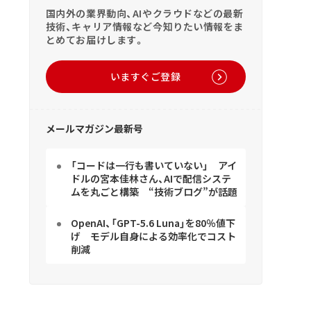
国内外の業界動向、AIやクラウドなどの最新
技術、キャリア情報など今知りたい情報をま
とめてお届けします。
いますぐご登録
メールマガジン最新号
「コードは一行も書いていない」 アイ
ドルの宮本佳林さん、AIで配信システ
ムを丸ごと構築 “技術ブログ”が話題
OpenAI、「GPT-5.6 Luna」を80％値下
げ モデル自身による効率化でコスト
削減