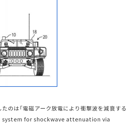
したのは「電磁アーク放電により衝撃波を減衰する
em for shockwave attenuation via