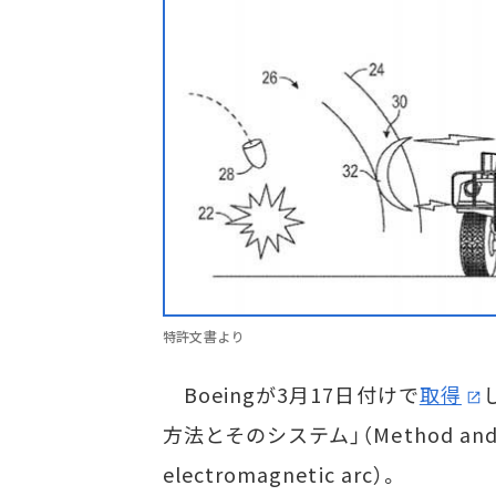
特許文書より
Boeingが3月17日付けで
取得
方法とそのシステム」（Method and syst
electromagnetic arc）。