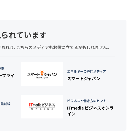
見られています
探しであれば、こちらのメディアもお役に立てるかもしれません。
詳説
エネルギーの専門メディア
タープライ
スマートジャパン
ビジネスと働き方のヒント
の最前線
ITmedia ビジネスオンラ
イン