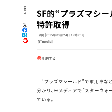
Share
SF的“プラズマシー
特許取得
2015年03月24日 17時28分
公開
[ITmedia]
印刷する
“プラズマシールド”で軍用車など
分かり、米メディアで「スターウォ
ている。