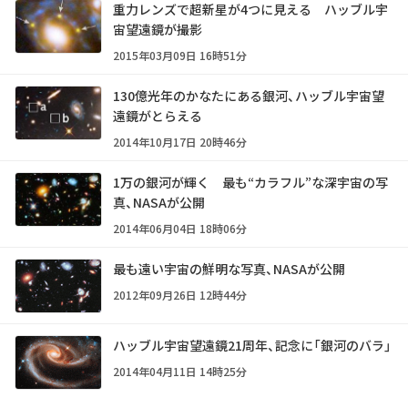
重力レンズで超新星が4つに見える ハッブル宇
宙望遠鏡が撮影
2015年03月09日 16時51分
130億光年のかなたにある銀河、ハッブル宇宙望
遠鏡がとらえる
2014年10月17日 20時46分
1万の銀河が輝く 最も“カラフル”な深宇宙の写
真、NASAが公開
2014年06月04日 18時06分
最も遠い宇宙の鮮明な写真、NASAが公開
2012年09月26日 12時44分
ハッブル宇宙望遠鏡21周年、記念に「銀河のバラ」
2014年04月11日 14時25分