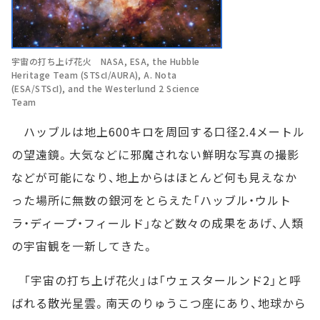
宇宙の打ち上げ花火 NASA, ESA, the Hubble
Heritage Team (STScI/AURA), A. Nota
(ESA/STScI), and the Westerlund 2 Science
Team
ハッブルは地上600キロを周回する口径2.4メートル
の望遠鏡。大気などに邪魔されない鮮明な写真の撮影
などが可能になり、地上からはほとんど何も見えなか
った場所に無数の銀河をとらえた「ハッブル・ウルト
ラ・ディープ・フィールド」など数々の成果をあげ、人類
の宇宙観を一新してきた。
「宇宙の打ち上げ花火」は「ウェスタールンド2」と呼
ばれる散光星雲。南天のりゅうこつ座にあり、地球から