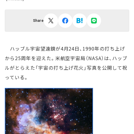
Share
ハッブル宇宙望遠鏡が4月24日、1990年の打ち上げ
から25周年を迎えた。米航空宇宙局（NASA）は、ハッブ
ルがとらえた「宇宙の打ち上げ花火」写真を公開して祝
っている。