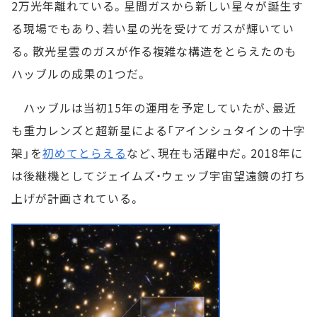
2万光年離れている。星間ガスから新しい星々が誕生す
る現場でもあり、若い星の光を受けてガスが輝いてい
る。散光星雲のガスが作る複雑な構造をとらえたのも
ハッブルの成果の1つだ。
ハッブルは当初15年の運用を予定していたが、最近
も重力レンズと超新星による「アインシュタインの十字
架」を
初めてとらえる
など、現在も活躍中だ。2018年に
は後継機としてジェイムズ・ウェッブ宇宙望遠鏡の打ち
上げが計画されている。