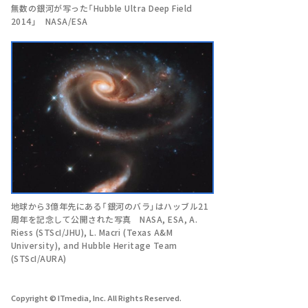
無数の銀河が写った「Hubble Ultra Deep Field
2014」 NASA/ESA
地球から3億年先にある「銀河のバラ」はハッブル21
周年を記念して公開された写真 NASA, ESA, A.
Riess (STScI/JHU), L. Macri (Texas A&M
University), and Hubble Heritage Team
(STScI/AURA)
Copyright © ITmedia, Inc. All Rights Reserved.