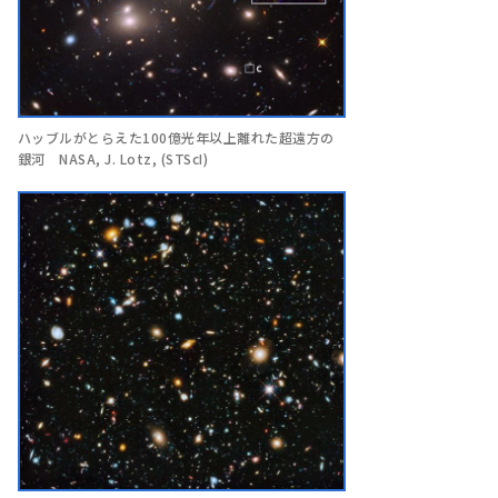
ハッブルがとらえた100億光年以上離れた超遠方の
銀河 NASA, J. Lotz, (STScI)