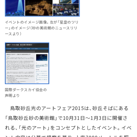
イベントのイメージ画像。左が「星空のツリ
ー」のイメージ（砂の美術館のニュースリリ
ースより）
国際ダークスカイ協会の
声明より
鳥取砂丘光のアートフェア2015は、砂丘そばにある
「鳥取砂丘砂の美術館」で10月31日～1月3日に開催さ
れる、「光のアート」をコンセプトとしたイベント。イベ