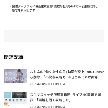
国際ダークスカイ協会東京支部：鳥取砂丘「光のタワー」計画に対し
懸念を表明します
関連記事
ルミネの「働く女性応援」動画が炎上、YouTubeか
ら削除 「不快な表現あった」とルミネが謝罪
2015年03月20日 17時39分
スキマスイッチ所属事務所、ライブMC問題で謝
罪 「誤解を招く表現した」
2015年02月20日 09時07分