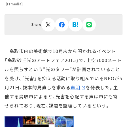
[ITmedia]
Share
鳥取市内の美術館で10月末から開かれるイベント
「鳥取砂丘光のアートフェア2015」で、上空7000メート
ルを照らすという“光のタワー”が計画されていること
を受け、「光害」を抑える活動に取り組んでいるNPOが5
月21日、抜本的見直しを求める
声明
を発表した。主
催する鳥取市によると、光害を心配する声は市にも寄
せられており、現在、課題を整理しているという。