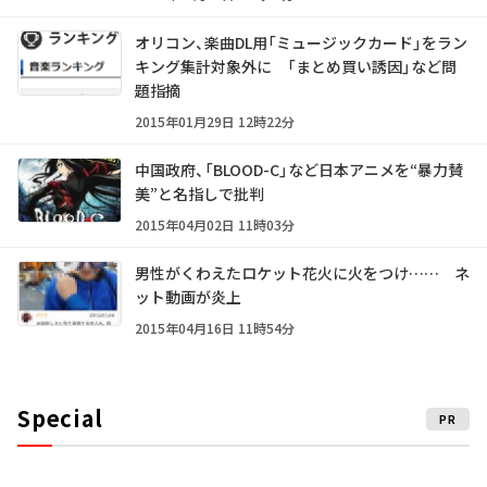
オリコン、楽曲DL用「ミュージックカード」をラン
キング集計対象外に 「まとめ買い誘因」など問
題指摘
2015年01月29日 12時22分
中国政府、「BLOOD-C」など日本アニメを“暴力賛
美”と名指しで批判
2015年04月02日 11時03分
男性がくわえたロケット花火に火をつけ…… ネ
ット動画が炎上
2015年04月16日 11時54分
Special
PR