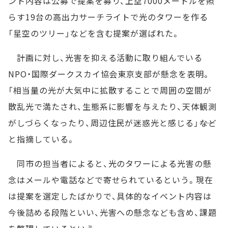
ント内容は公募で提案を募り、上空7000メートルを照
らす19台の高出力サーチライトで光のタワーを作る
「星空のツリー」などを含む提案が選ばれた。
計画に対し、光害を抑える活動に取り組んでいる
NPO・国際ダークスカイ協会東京支部が懸念を表明。
「相当量の光が大気中に拡散することで周囲の空間が
散乱光で満たされ、生態系に影響を与えたり、天体観測
がしづらくなったり、周辺住民が迷惑光と感じる」――など
と指摘している。
同市の担当者によると、光のタワーによる光害の懸
念はメールや電話などで寄せられているという。現在
は提案を選定したばかりで、具体的なイベント内容は
今後詰める段階といい、光害への懸念なども含め、課題