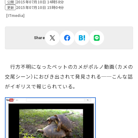
2015年07月10日 14時58分
公開
2015年07月10日 15時04分
更新
[ITmedia]
Share
行方不明になったペットのカメがポルノ動画（カメの
交尾シーン）におびき出されて発見される──こんな話
がイギリスで報じられている。