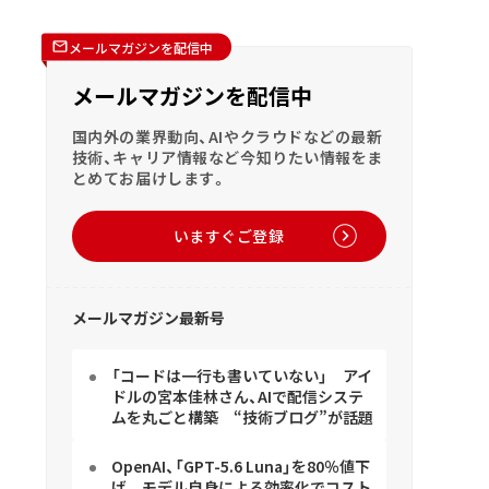
メールマガジンを配信中
メールマガジンを配信中
国内外の業界動向、AIやクラウドなどの最新
技術、キャリア情報など今知りたい情報をま
とめてお届けします。
いますぐご登録
メールマガジン最新号
「コードは一行も書いていない」 アイ
ドルの宮本佳林さん、AIで配信システ
ムを丸ごと構築 “技術ブログ”が話題
OpenAI、「GPT-5.6 Luna」を80％値下
げ モデル自身による効率化でコスト