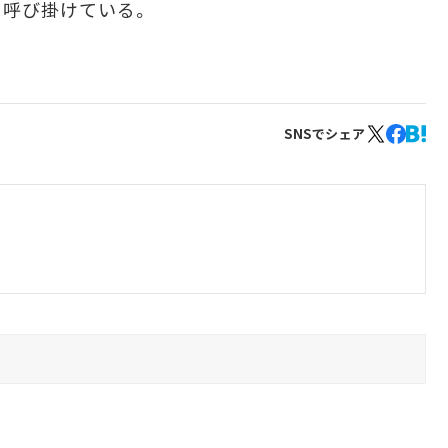
う呼び掛けている。
SNSでシェア