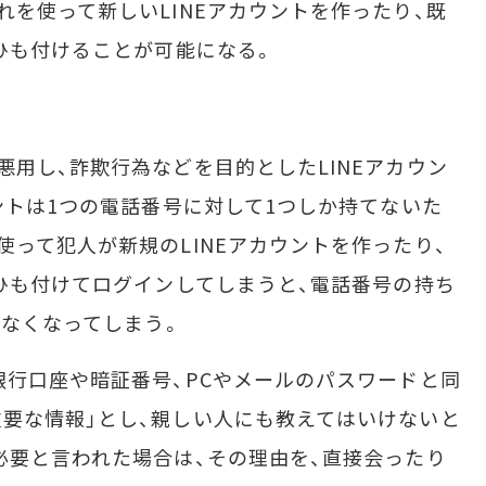
れを使って新しいLINEアカウントを作ったり、既
をひも付けることが可能になる。
用し、詐欺行為などを目的としたLINEアカウン
ントは1つの電話番号に対して1つしか持てないた
使って犯人が新規のLINEアカウントを作ったり、
とひも付けてログインしてしまうと、電話番号の持ち
えなくなってしまう。
行口座や暗証番号、PCやメールのパスワードと同
要な情報」とし、親しい人にも教えてはいけないと
必要と言われた場合は、その理由を、直接会ったり