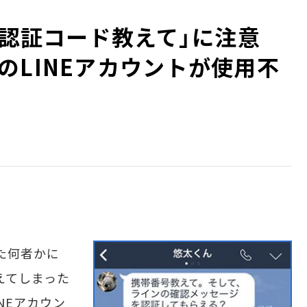
Eの認証コード教えて」に注意
のLINEアカウントが使用不
た何者かに
えてしまった
NEアカウン