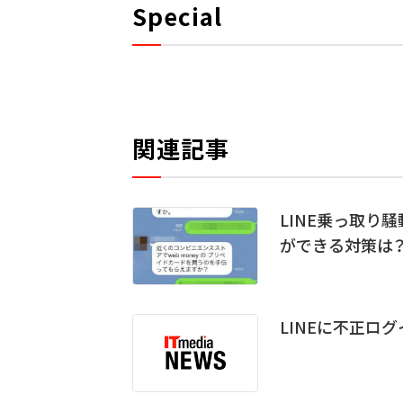
Special
関連記事
LINE乗っ取り
ができる対策は
LINEに不正ロ