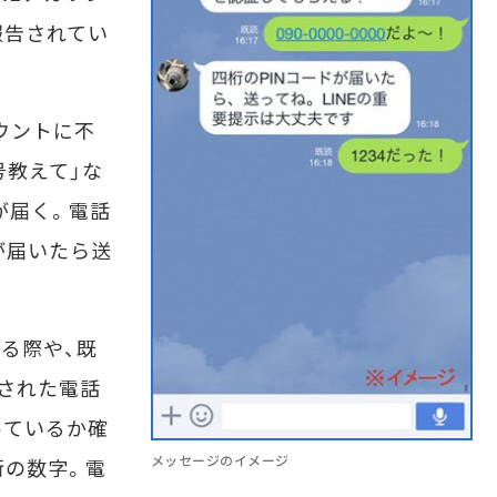
報告されてい
ウントに不
号教えて」な
が届く。電話
が届いたら送
る際や、既
された電話
っているか確
メッセージのイメージ
桁の数字。電