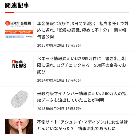
関連記事
年金情報125万件、3日間で流出 担当者任せで対
応に遅れ、「役員の認識、極めて不十分」 調査報
告書公開
2015年08月20日 18時57分
ベネッセ情報漏えいは2895万件に 書き出し制
限に漏れ、ログチェック怠る 500円の金券でお
詫び
2014年09月10日 17時40分
米政府版マイナンバー情報漏えい、560万人の指
紋データも流出していたことが判明
2015年09月24日 15時37分
不倫サイト「アシュレイ・マディソン」に女性はほ
とんどいなかった？ 情報流出であらわに