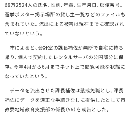
68万2524人の氏名、性別、年齢、生年月日、郵便番号。
選挙ポスター掲示場所の貸し主一覧などのファイルも
含まれていた。流出による被害は現在までに確認され
ていないという。
市によると、会計室の課長補佐が無断で自宅に持ち
帰り、個人で契約したレンタルサーバの公開部分に保
存。今年4月から6月までネット上で閲覧可能な状態に
なっていたという。
データを流出させた課長補佐は懲戒免職とし、課長
補佐にデータを適正な手続きなしに提供したとして市
教委地域教育支援部の係長（56）を戒告とした。