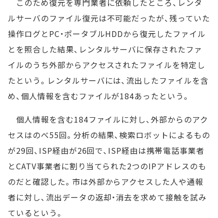
このため復元を専門業者に依頼したところ、レンタ
ルサーバのファイル復元は不可能だったが、残っていた
操作ログとPC・ポータブルHDDから復元したファイル
とを照合した結果、レンタルサーバに保存されたファ
イルのうち外部からアクセスされたファイルを特定し
たという。レンタルサーバには、流出したファイルを含
め、個人情報を含むファイルが184あったという。
個人情報を含む184ファイルに対し、外部からのアク
セスはのべ55回。分析の結果、検索ロボットによるもの
が29回、ISP経由が26回で、ISP経由は携帯電話事業者
とCATV事業者に割り当てられた2つのIPアドレスのも
のだと確認した。市は外部からアクセスした人や通報
者に対し、流出データの返却・消去を求めて接触を試み
ているという。