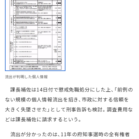
流出が判明した個人情報
課長補佐は14日付で懲戒免職処分にした上、「前例の
ない規模の個人情報流出を招き、市政に対する信頼を
大きく失墜させた」として刑事告訴も検討。調査費用な
どは課長補佐に請求するという。
流出が分かったのは、11年の府知事選時の全有権者