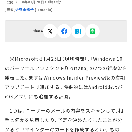
2016年01月26日 07時34分
公開
佐藤由紀子
[ITmedia]
著者
Share
米Microsoftは1月25日（現地時間）、「Windows 10」
のパーソナルアシスタント「Cortana」の2つの新機能を
発表した。まずはWindows Insider Preview版の次期
アップデートで追加する。将来的にはAndroidおよび
iOSアプリにも追加する計画。
1つは、ユーザーのメールの内容をスキャンして、相
手と何かを約束したり、予定を決めたりしたことが分
かるとリマインダーのカードを作成するというもの