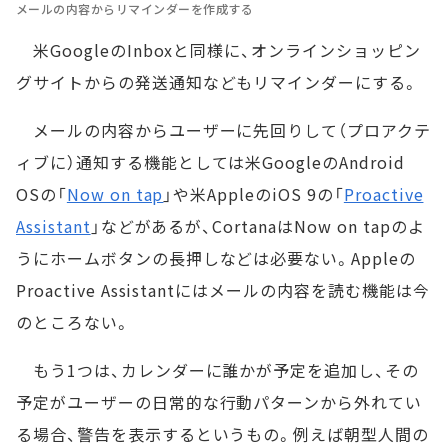
メールの内容からリマインダーを作成する
米GoogleのInboxと同様に、オンラインショッピン
グサイトからの発送通知などもリマインダーにする。
メールの内容からユーザーに先回りして（プロアクテ
ィブに）通知する機能としては米GoogleのAndroid
OSの「
Now on tap
」や米AppleのiOS 9の「
Proactive
Assistant
」などがあるが、CortanaはNow on tapのよ
うにホームボタンの長押しなどは必要ない。Appleの
Proactive Assistantにはメールの内容を読む機能は今
のところない。
もう1つは、カレンダーに誰かが予定を追加し、その
予定がユーザーの日常的な行動パターンから外れてい
る場合、警告を表示するというもの。例えば朝型人間の