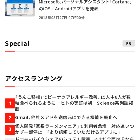
Microsoft、パーソナルアシスタント「Cortana」
のiOS／Androidアプリを発表
2015年05月27日 07時00分
Special
PR
アクセスランキング
「うんこ移植」でピーナツアレルギー改善、15人中6人が数
粒食べられるように ヒトの実証は初 Science系列誌掲
1
載
Gmail、他社メアドを送信元にできる機能を廃止へ
2
個人開発「家系ラーメンマニア」で利用者急増 対応追いつ
3
かず一部停止 「より信頼していただけるアプリに」
ドコモ・バイクシェアのシステム障害、いまだ全面復旧なら