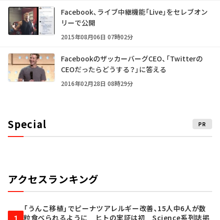
Facebook、ライブ中継機能「Live」をセレブオン
リーで公開
2015年08月06日 07時02分
FacebookのザッカーバーグCEO、「Twitterの
CEOだったらどうする？」に答える
2016年02月28日 08時29分
Special
PR
アクセスランキング
「うんこ移植」でピーナツアレルギー改善、15人中6人が数
粒食べられるように ヒトの実証は初 Science系列誌掲
1