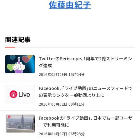
佐藤由紀子
関連記事
TwitterのPeriscope、1周年で2億ストリーミン
グ達成
2016年03月29日 15時04分
Facebook、「ライブ動画」のニュースフィードで
の表示ランクを一般動画より上に
2016年03月02日 09時11分
Facebookの「ライブ動画」、日本でも一部ユーザ
ーで利用可能に
2016年04月07日 06時23分