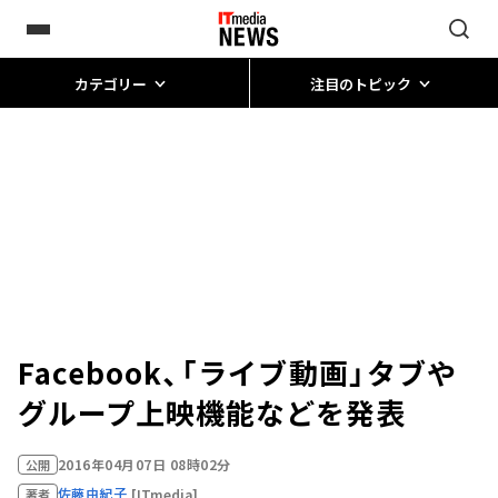
カテゴリー
注目のトピック
Facebook、「ライブ動画」タブや
グループ上映機能などを発表
2016年04月07日 08時02分
公開
佐藤由紀子
[ITmedia]
著者