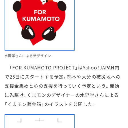
水野学さんによる新デザイン
「FOR KUMAMOTO PROJECT」はYahoo！JAPAN内
で25日にスタートする予定。熊本や大分の被災地への
支援金集めと心の支援を行っていく予定という。開始
に先駆け、くまモンのデザイナーの水野学さんによる
「くまモン募金箱」のイラストを公開した。