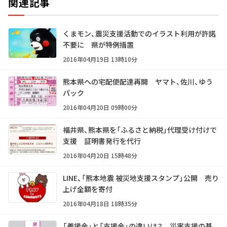
関連記事
くまモン、震災支援活動でのイラスト利用が許諾
不要に 県が特例措置
2016年04月19日 13時10分
熊本県への宅配便配達再開 ヤマト、佐川、ゆう
パック
2016年04月20日 09時00分
福井県、熊本県を「ふるさと納税」代理受け付けで
支援 証明書発行を代行
2016年04月20日 15時48分
LINE、「熊本地震 被災地支援スタンプ」公開 売り
上げ全額を寄付
2016年04月18日 18時35分
「義援金」と「支援金」の違いは？ 災害支援の基