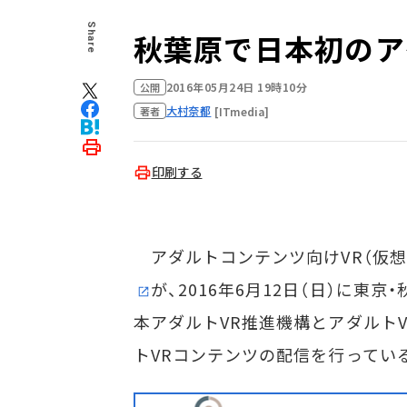
Share
秋葉原で日本初のア
2016年05月24日 19時10分
公開
大村奈都
[ITmedia]
著者
印刷する
アダルトコンテンツ向けVR（仮想
が、2016年6月12日（日）に東
本アダルトVR推進機構とアダルト
トVRコンテンツの配信を行っているA