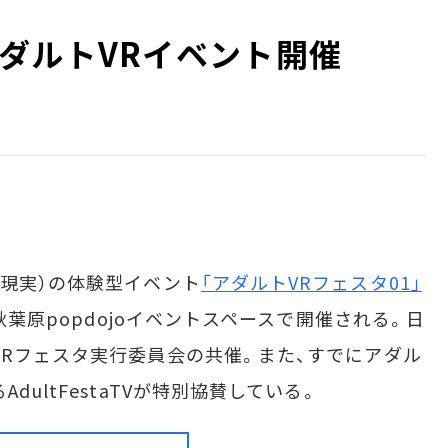
ダルトVRイベント開催
現実）の体験型イベント
「アダルトVRフェスタ01」
京・秋葉原popdojoイベントスペースで開催される。日
VRフェスタ実行委員会の共催。また、すでにアダル
dultFestaTVが特別協賛している。