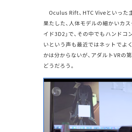
Oculus Rift、HTC Vive
果たした、人体モデルの細かいカス
イド3D2」で、その中でもハンドコン
いという声も最近ではネットでよ
かは分からないが、アダルトVRの
どうだろう。