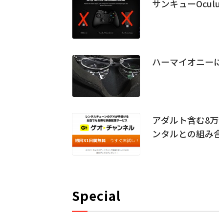
サンキューOcu
ハーマイオニーにO
アダルト含む8万
ンタルとの組み
Special