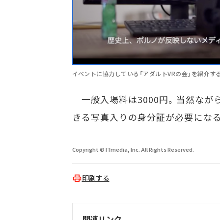
イベントに協力している「アダルトVRの会」を紹介するY
一般入場料は3000円。当然なが
きる写真入りの身分証が必要にな
Copyright © ITmedia, Inc. All Rights Reserved.
印刷する
関連リンク