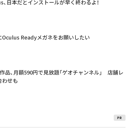
lus、日本だとインストールが早く終わるよ！
culus Readyメガネをお願いしたい
作品、月額590円で見放題「ゲオチャンネル」 店舗レ
合わせも
PR