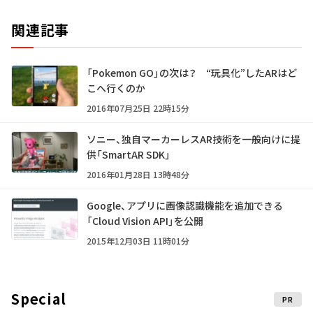
関連記事
「Pokemon GO」の次は？ “玩具化”したARはど
こへ行くのか
2016年07月25日 22時15分
ソニー、独自マーカーレスAR技術を一般向けに提
供「SmartAR SDK」
2016年01月28日 13時48分
Google、アプリに画像認識機能を追加できる
「Cloud Vision API」を公開
2015年12月03日 11時01分
Special
PR