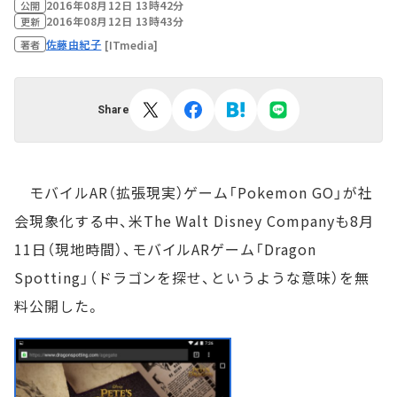
2016年08月12日 13時42分
公開
2016年08月12日 13時43分
更新
佐藤由紀子
[ITmedia]
著者
Share
モバイルAR（拡張現実）ゲーム「Pokemon GO」が社
会現象化する中、米The Walt Disney Companyも8月
11日（現地時間）、モバイルARゲーム「Dragon
Spotting」（ドラゴンを探せ、というような意味）を無
料公開した。