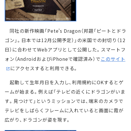
同社の新作映画「Pete's Dragon（邦題「ピートとドラ
ゴン」。日本では12月公開予定）」の米国での封切り（12
日）に合わせてWebアプリとして公開した。スマートフ
ォン（AndroidおよびiPhoneで確認済み）で
このサイト
にアクセスすると利用できる。
起動して生年月日を入力し、利用規約にOKするとゲ
ームが始まる。例えば「テレビの近くにドラゴンがいま
す。見つけて」というミッションでは、端末のカメラで
テレビをしばらくフレームに入れていると画面に霞が
広がり、ドラゴンが姿を現す。